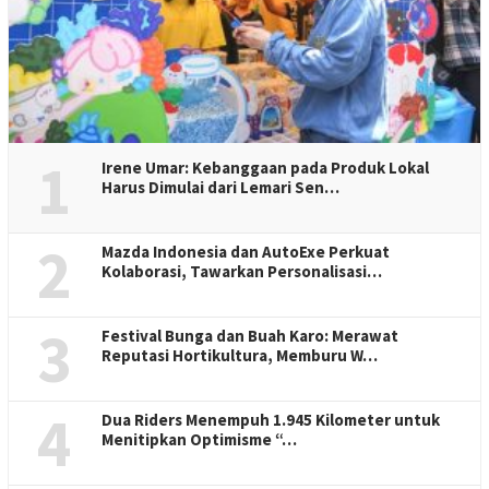
1
Irene Umar: Kebanggaan pada Produk Lokal
Harus Dimulai dari Lemari Sen…
2
Mazda Indonesia dan AutoExe Perkuat
Kolaborasi, Tawarkan Personalisasi…
3
Festival Bunga dan Buah Karo: Merawat
Reputasi Hortikultura, Memburu W…
4
Dua Riders Menempuh 1.945 Kilometer untuk
Menitipkan Optimisme “…