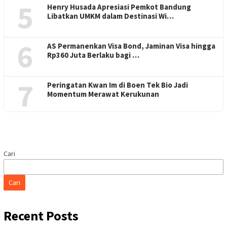
5
Henry Husada Apresiasi Pemkot Bandung
Libatkan UMKM dalam Destinasi Wi…
6
AS Permanenkan Visa Bond, Jaminan Visa hingga
Rp360 Juta Berlaku bagi …
7
Peringatan Kwan Im di Boen Tek Bio Jadi
Momentum Merawat Kerukunan
Cari
Cari
Recent Posts