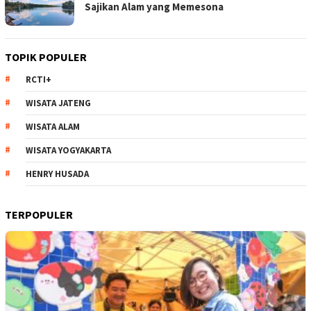
Sajikan Alam yang Memesona
TOPIK POPULER
RCTI+
WISATA JATENG
WISATA ALAM
WISATA YOGYAKARTA
HENRY HUSADA
TERPOPULER