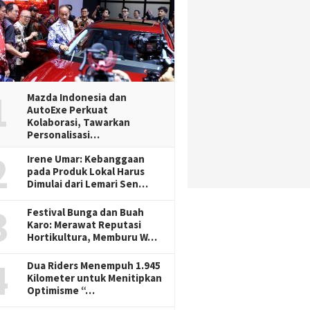
1
Mazda Indonesia dan
AutoExe Perkuat
Kolaborasi, Tawarkan
Personalisasi…
2
Irene Umar: Kebanggaan
pada Produk Lokal Harus
Dimulai dari Lemari Sen…
3
Festival Bunga dan Buah
Karo: Merawat Reputasi
Hortikultura, Memburu W…
4
Dua Riders Menempuh 1.945
Kilometer untuk Menitipkan
Optimisme “…