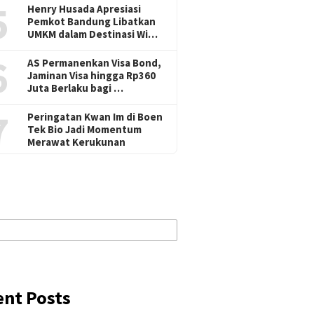
5
Henry Husada Apresiasi
Pemkot Bandung Libatkan
UMKM dalam Destinasi Wi…
6
AS Permanenkan Visa Bond,
Jaminan Visa hingga Rp360
Juta Berlaku bagi …
7
Peringatan Kwan Im di Boen
Tek Bio Jadi Momentum
Merawat Kerukunan
ent Posts