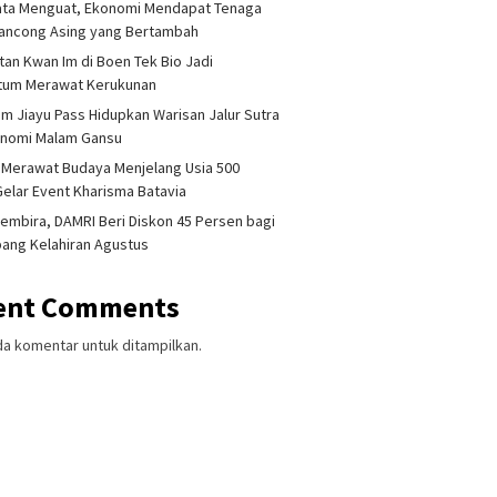
ata Menguat, Ekonomi Mendapat Tenaga
lancong Asing yang Bertambah
tan Kwan Im di Boen Tek Bio Jadi
um Merawat Kerukunan
am Jiayu Pass Hidupkan Warisan Jalur Sutra
onomi Malam Gansu
 Merawat Budaya Menjelang Usia 500
Gelar Event Kharisma Batavia
embira, DAMRI Beri Diskon 45 Persen bagi
ang Kelahiran Agustus
ent Comments
da komentar untuk ditampilkan.