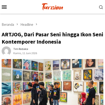
Loncat
Menu
ke
Mobile
konten
Beranda
Headline
ARTJOG, Dari Pasar Seni hingga Ikon Seni
Kontemporer Indonesia
Tim Redaksi
Kamis, 11 Juni 2026