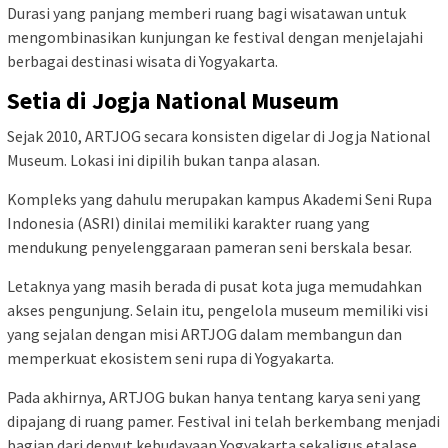
Durasi yang panjang memberi ruang bagi wisatawan untuk
mengombinasikan kunjungan ke festival dengan menjelajahi
berbagai destinasi wisata di Yogyakarta.
Setia di Jogja National Museum
Sejak 2010, ARTJOG secara konsisten digelar di Jogja National
Museum. Lokasi ini dipilih bukan tanpa alasan.
Kompleks yang dahulu merupakan kampus Akademi Seni Rupa
Indonesia (ASRI) dinilai memiliki karakter ruang yang
mendukung penyelenggaraan pameran seni berskala besar.
Letaknya yang masih berada di pusat kota juga memudahkan
akses pengunjung. Selain itu, pengelola museum memiliki visi
yang sejalan dengan misi ARTJOG dalam membangun dan
memperkuat ekosistem seni rupa di Yogyakarta.
Pada akhirnya, ARTJOG bukan hanya tentang karya seni yang
dipajang di ruang pamer. Festival ini telah berkembang menjadi
bagian dari denyut kebudayaan Yogyakarta sekaligus etalase