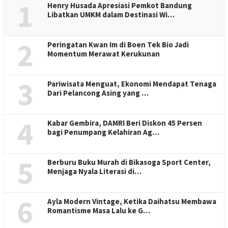
1
Henry Husada Apresiasi Pemkot Bandung
Libatkan UMKM dalam Destinasi Wi…
2
Peringatan Kwan Im di Boen Tek Bio Jadi
Momentum Merawat Kerukunan
3
Pariwisata Menguat, Ekonomi Mendapat Tenaga
Dari Pelancong Asing yang …
4
Kabar Gembira, DAMRI Beri Diskon 45 Persen
bagi Penumpang Kelahiran Ag…
5
Berburu Buku Murah di Bikasoga Sport Center,
Menjaga Nyala Literasi di…
6
Ayla Modern Vintage, Ketika Daihatsu Membawa
Romantisme Masa Lalu ke G…