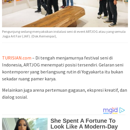
Pengunjung sedang menyaksikan instalasi seni di event ARTJOG atau yang semula
Jogja Art Fair (JAF). (Dok.Kemenpar),
TURISIAN.com
– Di tengah menjamurnya festival seni di
Indonesia, ARTJOG menempati posisi tersendiri. Gelaran seni
kontemporer yang berlangsung rutin di Yogyakarta itu bukan
sekadar ruang pamer karya.
Melainkan juga arena pertemuan gagasan, ekspresi kreatif, dan
dialog sosial.