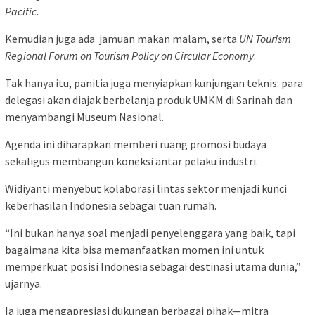
Pacific.
Kemudian juga ada jamuan makan malam, serta
UN Tourism
Regional Forum on Tourism Policy on Circular Economy
.
Tak hanya itu, panitia juga menyiapkan kunjungan teknis: para
delegasi akan diajak berbelanja produk UMKM di Sarinah dan
menyambangi Museum Nasional.
Agenda ini diharapkan memberi ruang promosi budaya
sekaligus membangun koneksi antar pelaku industri.
Widiyanti menyebut kolaborasi lintas sektor menjadi kunci
keberhasilan Indonesia sebagai tuan rumah.
“Ini bukan hanya soal menjadi penyelenggara yang baik, tapi
bagaimana kita bisa memanfaatkan momen ini untuk
memperkuat posisi Indonesia sebagai destinasi utama dunia,”
ujarnya.
Ia juga mengapresiasi dukungan berbagai pihak—mitra