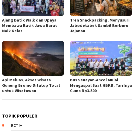
Ajang Batik Walk dan Upaya
Tren Snackpacking, Menyusuri
Membawa Batik Jawa Barat
Jabodetabek Sambil Berburu
Naik Kelas
Jajanan
Api Meluas, Akses Wisata
Bus Senayan-Ancol Mulai
Gunung Bromo Ditutup Total
Mengaspal Saat HBKB, Tarifnya
untuk Wisatawan
Cuma Rp3.500
TOPIK POPULER
RCTI+