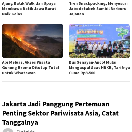
Ajang Batik Walk dan Upaya
Tren Snackpacking, Menyusuri
Membawa Batik Jawa Barat
Jabodetabek Sambil Berburu
Naik Kelas
Jajanan
Api Meluas, Akses Wisata
Bus Senayan-Ancol Mulai
Gunung Bromo Ditutup Total
Mengaspal Saat HBKB, Tarifnya
untuk Wisatawan
Cuma Rp3.500
Jakarta Jadi Panggung Pertemuan
Penting Sektor Pariwisata Asia, Catat
Tanggalnya
Tim Redaksi