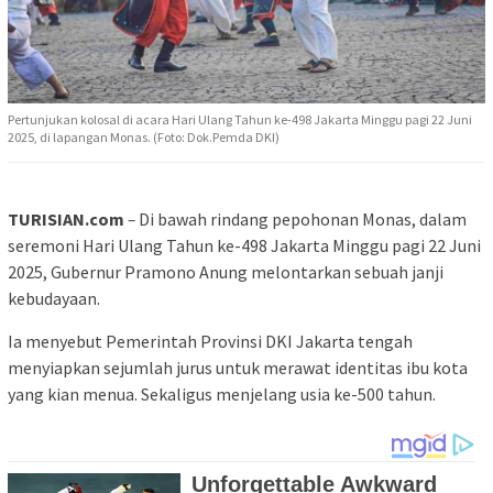
Pertunjukan kolosal di acara Hari Ulang Tahun ke-498 Jakarta Minggu pagi 22 Juni
2025, di lapangan Monas. (Foto: Dok.Pemda DKI)
TURISIAN.com
–
Di bawah rindang pepohonan Monas, dalam
seremoni Hari Ulang Tahun ke-498 Jakarta Minggu pagi 22 Juni
2025, Gubernur Pramono Anung melontarkan sebuah janji
kebudayaan.
Ia menyebut Pemerintah Provinsi DKI Jakarta tengah
menyiapkan sejumlah jurus untuk merawat identitas ibu kota
yang kian menua. Sekaligus menjelang usia ke-500 tahun.