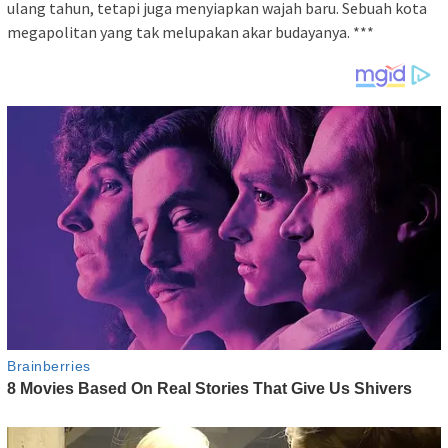
ulang tahun, tetapi juga menyiapkan wajah baru. Sebuah kota
megapolitan yang tak melupakan akar budayanya. ***