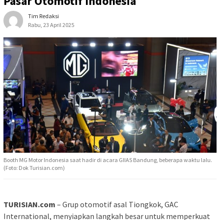
Pasar Otomotif Indonesia
Tim Redaksi
Rabu, 23 April 2025
Booth MG Motor Indonesia saat hadir di acara GIIAS Bandung, beberapa waktu lalu.
(Foto: Dok Turisian.com)
TURISIAN.com
– Grup otomotif asal Tiongkok, GAC
International, menyiapkan langkah besar untuk memperkuat