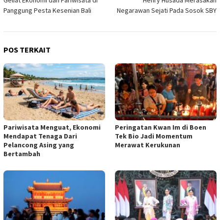
pos
Panggung Pesta Kesenian Bali
Negarawan Sejati Pada Sosok SBY
POS TERKAIT
Pariwisata Menguat, Ekonomi
Peringatan Kwan Im di Boen
Mendapat Tenaga Dari
Tek Bio Jadi Momentum
Pelancong Asing yang
Merawat Kerukunan
Bertambah