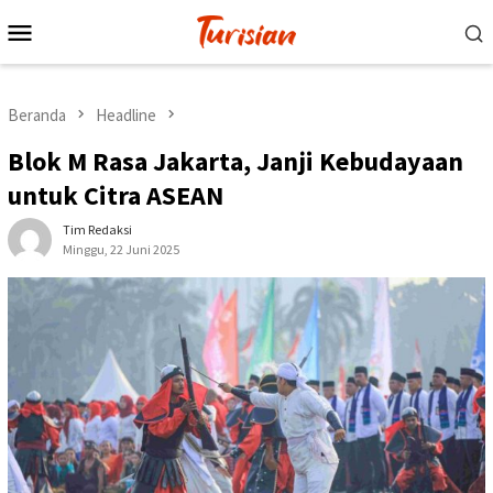
Loncat
Menu
ke
Mobile
konten
Beranda
Headline
Blok M Rasa Jakarta, Janji Kebudayaan
untuk Citra ASEAN
Tim Redaksi
Minggu, 22 Juni 2025