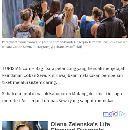
Para wisatawan mancanegara saat menikmati Air Terjun Tumpak Sewu di kawasan
wisata Coban Sewu. (Instagram/@cobansewuofficial)
TURISIAN.com – Bagi para pelancong yang hendak menjelajahi
keindahan Coban Sewu kini diwajibkan melakukan pembelian
tiket melalui sistem daring.
Sebab dari pintu masuk Kabupaten Malang, destinasi ini juga
memiliki Air Terjun Tumpak Sewu yang sangat memukau.