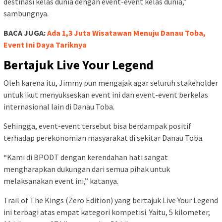
destinasi kelas dunia dengan event-event kelas dunia,”
sambungnya.
BACA JUGA:
Ada 1,3 Juta Wisatawan Menuju Danau Toba,
Event Ini Daya Tariknya
Bertajuk Live Your Legend
Oleh karena itu, Jimmy pun mengajak agar seluruh stakeholder
untuk ikut menyukseskan event ini dan event-event berkelas
internasional lain di Danau Toba.
Sehingga, event-event tersebut bisa berdampak positif
terhadap perekonomian masyarakat di sekitar Danau Toba.
“Kami di BPODT dengan kerendahan hati sangat
mengharapkan dukungan dari semua pihak untuk
melaksanakan event ini,” katanya.
Trail of The Kings (Zero Edition) yang bertajuk Live Your Legend
ini terbagi atas empat kategori kompetisi. Yaitu, 5 kilometer,