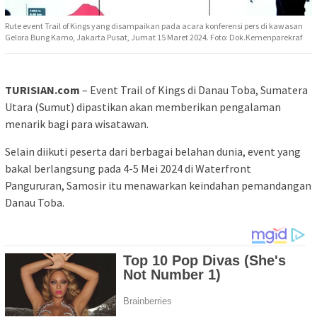
Rute event Trail of Kings yang disampaikan pada acara konferensi pers di kawasan
Gelora Bung Karno, Jakarta Pusat, Jumat 15 Maret 2024. Foto: Dok.Kemenparekraf
TURISIAN.com
– Event Trail of Kings di Danau Toba, Sumatera
Utara (Sumut) dipastikan akan memberikan pengalaman
menarik bagi para wisatawan.
Selain diikuti peserta dari berbagai belahan dunia, event yang
bakal berlangsung pada 4-5 Mei 2024 di Waterfront
Pangururan, Samosir itu menawarkan keindahan pemandangan
Danau Toba.