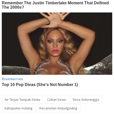
Air Terjun Tumpak Sewu
Coban Sewu
Desa Sidorenggo
kabupaten malang
Kecamatan Ampelgading