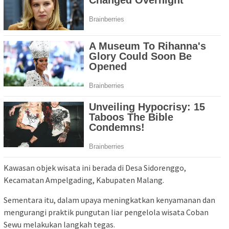
Kawasan objek wisata ini berada di Desa Sidorenggo,
Kecamatan Ampelgading, Kabupaten Malang.
Sementara itu, dalam upaya meningkatkan kenyamanan dan
mengurangi praktik pungutan liar pengelola wisata Coban
Sewu melakukan langkah tegas.