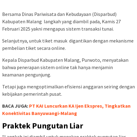
Bersama Dinas Pariwisata dan Kebudayaan (Disparbud)
Kabupaten Malang langkah yang diambil pada, Kamis 27
Februari 2025 yakni mengapus sistem transaksi tunai.
Selanjutnya, untuk tiket masuk digantikan dengan mekanisme
pembelian tiket secara online.
Kepala Disparbud Kabupaten Malang, Purwoto, menyatakan
bahwa penerapan sistem online tak hanya menjamin
keamanan pengunjung.
Tetapi juga mengoptimalkan efisiensi anggaran seiring dengan
kebijakan pemerintah pusat.
BACA JUGA:
PT KAI Luncurkan KA Ijen Ekspres, Tingkatkan
Konektivitas Banyuwangi-Malang
Praktek Pungutan Liar
“Langkah ini diambil untuk menekan praktek pungutan liar