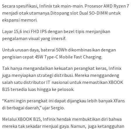
“Varian ini menjadi langkah strategis kami dalam
menghadirkan perangkat laptop yang tangguh untuk
kebutuhan multitasking dan produktivitas harian.”