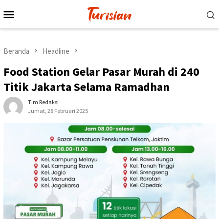
Loncat
Menu
ke
Mobile
konten
Beranda
Headline
Food Station Gelar Pasar Murah di 240
Titik Jakarta Selama Ramadhan
Tim Redaksi
Jumat, 28 Februari 2025