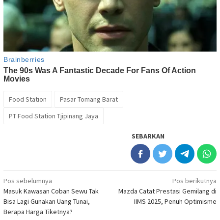
Food Station
Pasar Tomang Barat
PT Food Station Tjipinang Jaya
SEBARKAN
Navigasi
Pos sebelumnya
Pos berikutnya
Masuk Kawasan Coban Sewu Tak
Mazda Catat Prestasi Gemilang di
pos
Bisa Lagi Gunakan Uang Tunai,
IIMS 2025, Penuh Optimisme
Berapa Harga Tiketnya?