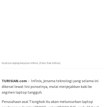
Ilustrasi laptop besutan Infinix. (Foto: Dok.Infinix)
TURISIAN.com
– Infinix, jenama teknologi yang selama ini
dikenal lewat lini ponselnya, mulai menjejakkan kaki ke
segmen laptop tangguh.
Perusahaan asal Tiongkok itu akan meluncurkan laptop