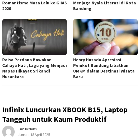
Romantisme Masa Lalu ke GIIAS
Menjaga Nyala Literasi di Kota
2026
Bandung
Raisa Perdana Bawakan
Henry Husada Apresiasi
Cahaya Hati, Lagu yang Menjadi
Pemkot Bandung Libatkan
Napas Hikayat Srikandi
UMKM dalam Destinasi Wisata
Nusantara
Baru
Infinix Luncurkan XBOOK B15, Laptop
Tangguh untuk Kaum Produktif
Tim Redaksi
Jumat, 18 April 2025