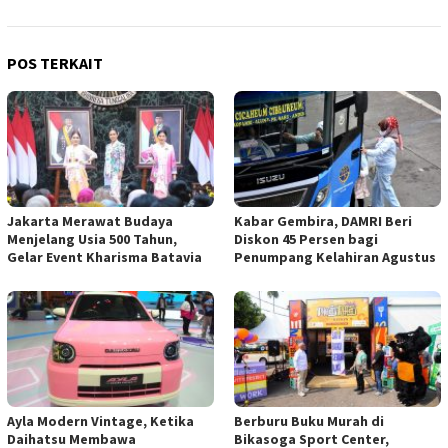
POS TERKAIT
Jakarta Merawat Budaya
Kabar Gembira, DAMRI Beri
Menjelang Usia 500 Tahun,
Diskon 45 Persen bagi
Gelar Event Kharisma Batavia
Penumpang Kelahiran Agustus
Ayla Modern Vintage, Ketika
Berburu Buku Murah di
Daihatsu Membawa
Bikasoga Sport Center,