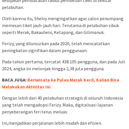
kebijakan pembatasan radius pembelian tiket di sekitar
pelabuhan.
Oleh karena itu, Shelvy mengingatkan agar calon penumpang
memesan tiket jauh-jauh hari. Terutama di pelabuhan sibuk
seperti Merak, Bakauheni, Ketapang, dan Gilimanuk.
Ferizy, yang diluncurkan pada 2020, telah mencatatkan
peningkatan signifikan dalam penggunaan.
Pada tahun pertama, tercatat 438.105 pengguna, dan pada Juli
2024, angka ini melonjak hingga 2,38 juta pengguna.
BACA JUGA:
Beriwisata ke Pulau Merak Kecil, Kalian Bisa
Melakukan Aktivitas Ini
Dengan lebih dari 40 pelabuhan strategis di seluruh Indonesia
yang telah mengadopsi Ferizy. Maka, digitalisasi layanan
penyeberangan feri terus meluas.
Ini,menjadikan perjalanan lebih mudah dan efisien.