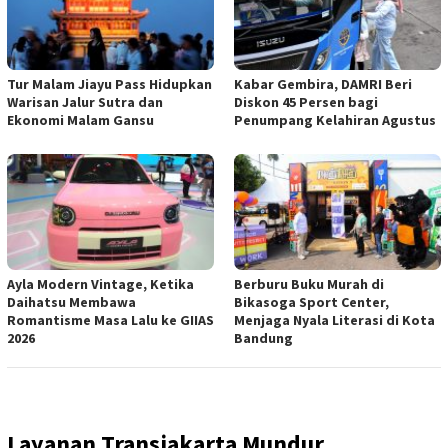
Tur Malam Jiayu Pass Hidupkan
Kabar Gembira, DAMRI Beri
Warisan Jalur Sutra dan
Diskon 45 Persen bagi
Ekonomi Malam Gansu
Penumpang Kelahiran Agustus
Ayla Modern Vintage, Ketika
Berburu Buku Murah di
Daihatsu Membawa
Bikasoga Sport Center,
Romantisme Masa Lalu ke GIIAS
Menjaga Nyala Literasi di Kota
2026
Bandung
Layanan Transjakarta Mundur