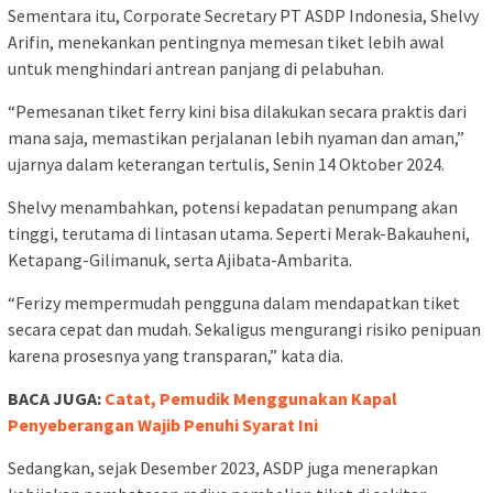
Sementara itu, Corporate Secretary PT ASDP Indonesia, Shelvy
Arifin, menekankan pentingnya memesan tiket lebih awal
untuk menghindari antrean panjang di pelabuhan.
“Pemesanan tiket ferry kini bisa dilakukan secara praktis dari
mana saja, memastikan perjalanan lebih nyaman dan aman,”
ujarnya dalam keterangan tertulis, Senin 14 Oktober 2024.
Shelvy menambahkan, potensi kepadatan penumpang akan
tinggi, terutama di lintasan utama. Seperti Merak-Bakauheni,
Ketapang-Gilimanuk, serta Ajibata-Ambarita.
“Ferizy mempermudah pengguna dalam mendapatkan tiket
secara cepat dan mudah. Sekaligus mengurangi risiko penipuan
karena prosesnya yang transparan,” kata dia.
BACA JUGA:
Catat, Pemudik Menggunakan Kapal
Penyeberangan Wajib Penuhi Syarat Ini
Sedangkan, sejak Desember 2023, ASDP juga menerapkan