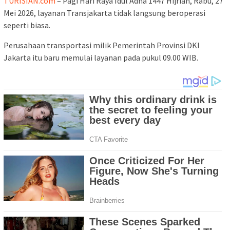
TURISIAN.com
– Pagi Hari Raya Idul Adha 1447 Hijriah, Rabu, 27
Mei 2026, layanan Transjakarta tidak langsung beroperasi
seperti biasa.
Perusahaan transportasi milik Pemerintah Provinsi DKI
Jakarta itu baru memulai layanan pada pukul 09.00 WIB.