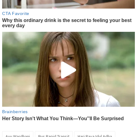
Ayu Wardhani
Bus Rapid Transit
Hari Raya Idul Adha