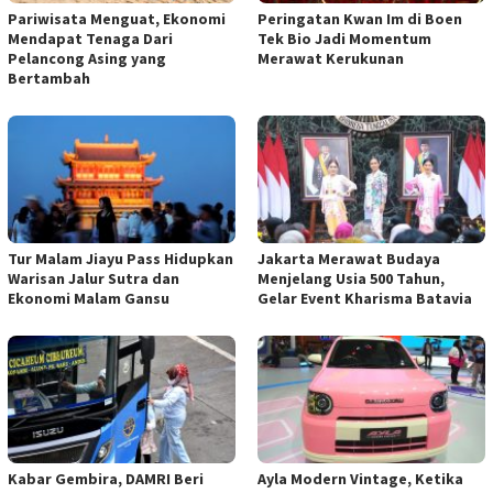
Pariwisata Menguat, Ekonomi
Peringatan Kwan Im di Boen
Mendapat Tenaga Dari
Tek Bio Jadi Momentum
Pelancong Asing yang
Merawat Kerukunan
Bertambah
Tur Malam Jiayu Pass Hidupkan
Jakarta Merawat Budaya
Warisan Jalur Sutra dan
Menjelang Usia 500 Tahun,
Ekonomi Malam Gansu
Gelar Event Kharisma Batavia
Kabar Gembira, DAMRI Beri
Ayla Modern Vintage, Ketika