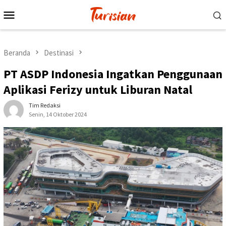
Loncat
Menu
ke
Mobile
konten
Beranda
Destinasi
PT ASDP Indonesia Ingatkan Penggunaan
Aplikasi Ferizy untuk Liburan Natal
Tim Redaksi
Senin, 14 Oktober 2024