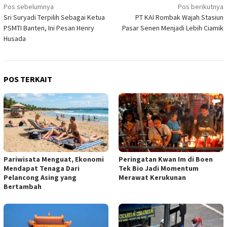
Navigasi
Pos sebelumnya
Pos berikutnya
Sri Suryadi Terpilih Sebagai Ketua
PT KAI Rombak Wajah Stasiun
pos
PSMTI Banten, Ini Pesan Henry
Pasar Senen Menjadi Lebih Ciamik
Husada
POS TERKAIT
Pariwisata Menguat, Ekonomi
Peringatan Kwan Im di Boen
Mendapat Tenaga Dari
Tek Bio Jadi Momentum
Pelancong Asing yang
Merawat Kerukunan
Bertambah