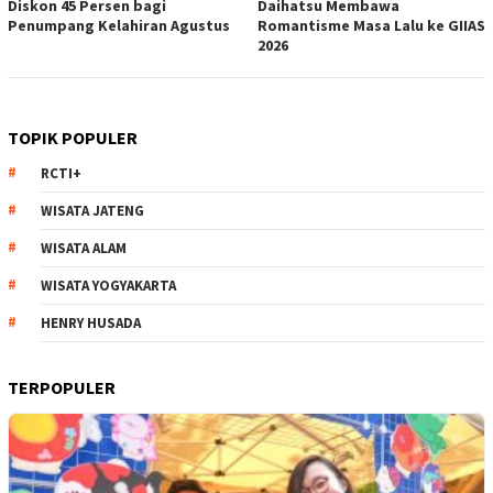
Diskon 45 Persen bagi
Daihatsu Membawa
Penumpang Kelahiran Agustus
Romantisme Masa Lalu ke GIIAS
2026
TOPIK POPULER
RCTI+
WISATA JATENG
WISATA ALAM
WISATA YOGYAKARTA
HENRY HUSADA
TERPOPULER