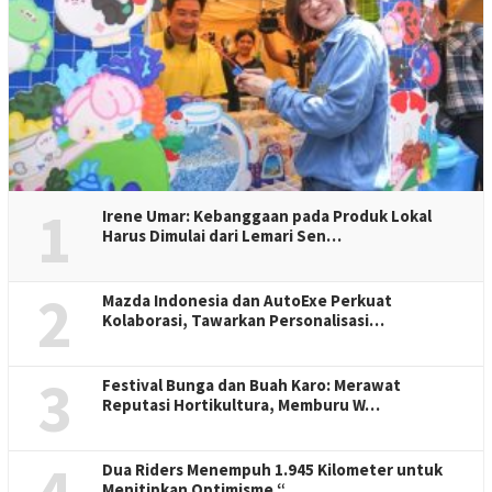
1
Irene Umar: Kebanggaan pada Produk Lokal
Harus Dimulai dari Lemari Sen…
2
Mazda Indonesia dan AutoExe Perkuat
Kolaborasi, Tawarkan Personalisasi…
3
Festival Bunga dan Buah Karo: Merawat
Reputasi Hortikultura, Memburu W…
Dua Riders Menempuh 1.945 Kilometer untuk
Menitipkan Optimisme “…