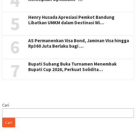
4
5
Henry Husada Apresiasi Pemkot Bandung
Libatkan UMKM dalam Destinasi Wi…
6
AS Permanenkan Visa Bond, Jaminan Visa hingga
Rp360 Juta Berlaku bagi …
7
Bupati Subang Buka Turnamen Menembak
Bupati Cup 2026, Perkuat Solidita…
Cari
Cari