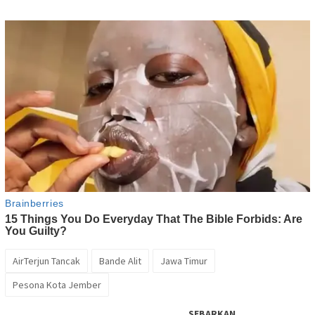
AirTerjun Tancak
Bande Alit
Jawa Timur
Pesona Kota Jember
SEBARKAN