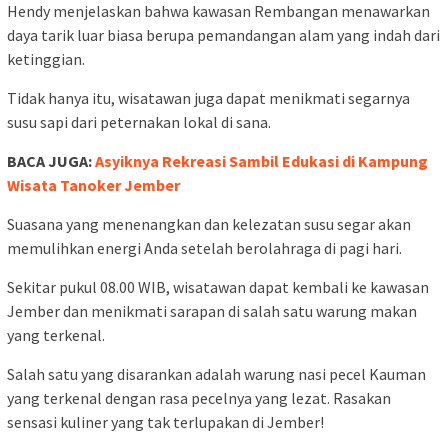
Hendy menjelaskan bahwa kawasan Rembangan menawarkan
daya tarik luar biasa berupa pemandangan alam yang indah dari
ketinggian.
Tidak hanya itu, wisatawan juga dapat menikmati segarnya
susu sapi dari peternakan lokal di sana.
BACA JUGA:
Asyiknya Rekreasi Sambil Edukasi di Kampung
Wisata Tanoker Jember
Suasana yang menenangkan dan kelezatan susu segar akan
memulihkan energi Anda setelah berolahraga di pagi hari.
Sekitar pukul 08.00 WIB, wisatawan dapat kembali ke kawasan
Jember dan menikmati sarapan di salah satu warung makan
yang terkenal.
Salah satu yang disarankan adalah warung nasi pecel Kauman
yang terkenal dengan rasa pecelnya yang lezat. Rasakan
sensasi kuliner yang tak terlupakan di Jember!