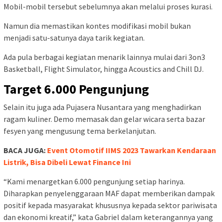
Mobil-mobil tersebut sebelumnya akan melalui proses kurasi.
Namun dia memastikan kontes modifikasi mobil bukan
menjadi satu-satunya daya tarik kegiatan.
Ada pula berbagai kegiatan menarik lainnya mulai dari 3on3
Basketball, Flight Simulator, hingga Acoustics and Chill DJ.
Target 6.000 Pengunjung
Selain itu juga ada Pujasera Nusantara yang menghadirkan
ragam kuliner. Demo memasak dan gelar wicara serta bazar
fesyen yang mengusung tema berkelanjutan.
BACA JUGA:
Event Otomotif IIMS 2023 Tawarkan Kendaraan
Listrik, Bisa Dibeli Lewat Finance Ini
“Kami menargetkan 6.000 pengunjung setiap harinya.
Diharapkan penyelenggaraan MAF dapat memberikan dampak
positif kepada masyarakat khususnya kepada sektor pariwisata
dan ekonomi kreatif,” kata Gabriel dalam keterangannya yang