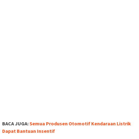
BACA JUGA:
Semua Produsen Otomotif Kendaraan Listrik
Dapat Bantuan Insentif