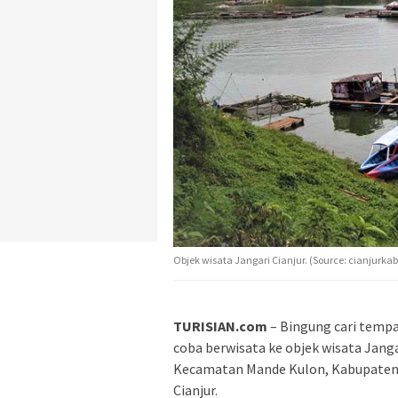
Objek wisata Jangari Cianjur. (Source: cianjurkab
TURISIAN.com
– Bingung cari tempa
coba berwisata ke objek wisata Janga
Kecamatan Mande Kulon, Kabupaten Ci
Cianjur.