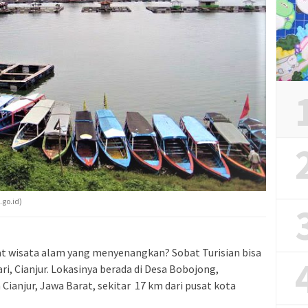
.go.id)
t wisata alam yang menyenangkan? Sobat Turisian bisa
ri, Cianjur. Lokasinya berada di Desa Bobojong,
anjur, Jawa Barat, sekitar 17 km dari pusat kota