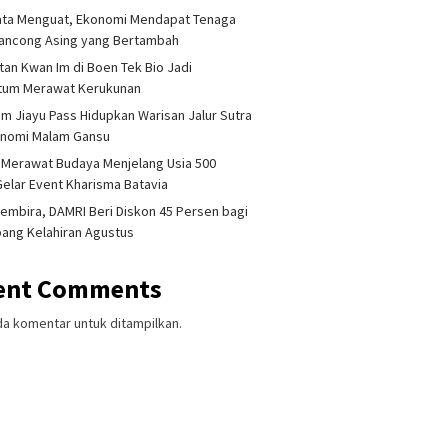
ata Menguat, Ekonomi Mendapat Tenaga
lancong Asing yang Bertambah
tan Kwan Im di Boen Tek Bio Jadi
um Merawat Kerukunan
am Jiayu Pass Hidupkan Warisan Jalur Sutra
onomi Malam Gansu
 Merawat Budaya Menjelang Usia 500
Gelar Event Kharisma Batavia
embira, DAMRI Beri Diskon 45 Persen bagi
ang Kelahiran Agustus
ent Comments
da komentar untuk ditampilkan.