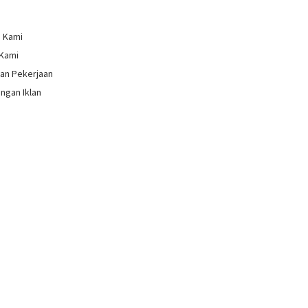
g Kami
 Kami
an Pekerjaan
ngan Iklan