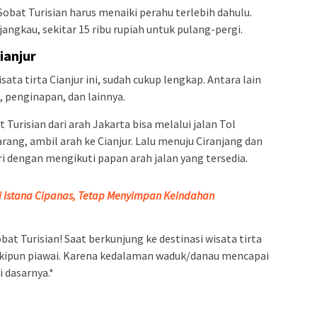
bat Turisian harus menaiki perahu terlebih dahulu.
jangkau, sekitar 15 ribu rupiah untuk pulang-pergi.
ianjur
isata tirta Cianjur ini, sudah cukup lengkap. Antara lain
, penginapan, dan lainnya.
 Turisian dari arah Jakarta bisa melalui jalan Tol
arang, ambil arah ke Cianjur. Lalu menuju Ciranjang dan
i dengan mengikuti papan arah jalan yang tersedia.
si Istana Cipanas, Tetap Menyimpan Keindahan
bat Turisian! Saat berkunjung ke destinasi wisata tirta
skipun piawai. Karena kedalaman waduk/danau mencapai
 dasarnya.*