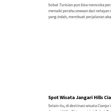
Sobat Turisian pun bisa mencoba pe
menaiki perahu sewaan dari nelayan
yang indah, membuat perjalanan ak
Spot Wisata Jangari Hills Ci
Selain itu, di destinasi wisata Cianju