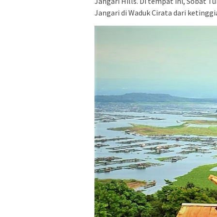
Jangari Hills. Di tempat ini, Sobat 
Jangari di Waduk Cirata dari ketinggi