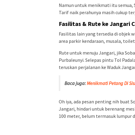
Namun untuk menikmati itu semua, So
Tarif naik perahunya masih cukup ter
Fasilitas & Rute ke Jangari C
Fasilitas lain yang tersedia di objek w
area parkir kendaraan, musala, toilet
Rute untuk menuju Jangari, jika Sobat
Purbaleunyi. Selepas pintu Tol Padal
teruskan perjalanan ke Waduk Jangar
Baca juga:
Menikmati Petang Di Si
Oh iya, ada pesan penting nih buat So
Jangari, hindari untuk berenang me
100 meter, belum termasuk lumpur di