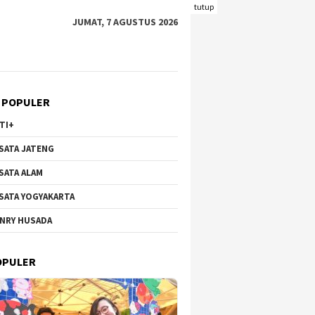
tutup
JUMAT, 7 AGUSTUS 2026
 POPULER
TI+
SATA JATENG
SATA ALAM
SATA YOGYAKARTA
NRY HUSADA
OPULER