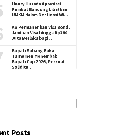
5
Henry Husada Apresiasi
Pemkot Bandung Libatkan
UMKM dalam Destinasi Wi…
6
AS Permanenkan Visa Bond,
Jaminan Visa hingga Rp360
Juta Berlaku bagi …
7
Bupati Subang Buka
Turnamen Menembak
Bupati Cup 2026, Perkuat
Solidita…
ent Posts