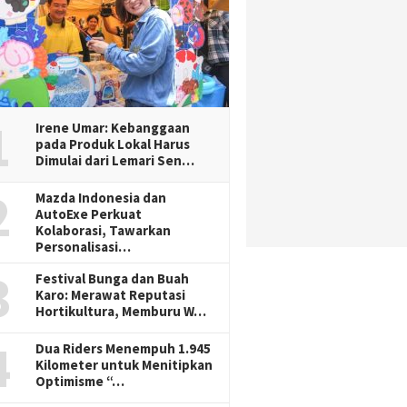
1
Irene Umar: Kebanggaan
pada Produk Lokal Harus
Dimulai dari Lemari Sen…
2
Mazda Indonesia dan
AutoExe Perkuat
Kolaborasi, Tawarkan
Personalisasi…
3
Festival Bunga dan Buah
Karo: Merawat Reputasi
Hortikultura, Memburu W…
4
Dua Riders Menempuh 1.945
Kilometer untuk Menitipkan
Optimisme “…