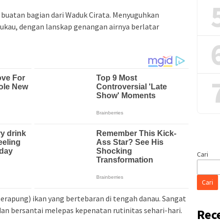
u buatan bagian dari Waduk Cirata. Menyuguhkan
kau, dengan lanskap genangan airnya berlatar
Cari
Cari
erapung) ikan yang bertebaran di tengah danau. Sangat
dan bersantai melepas kepenatan rutinitas sehari-hari.
Rec