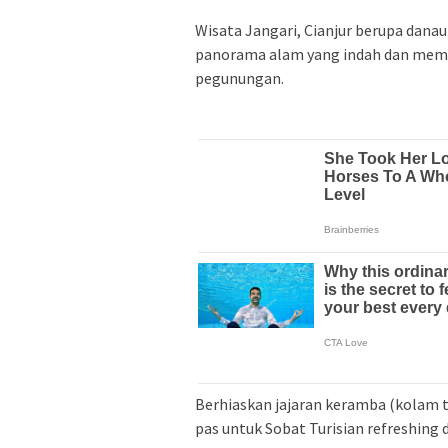
Wisata Jangari, Cianjur berupa dana
panorama alam yang indah dan memu
pegunungan.
Berhiaskan jajaran keramba (kolam t
pas untuk Sobat Turisian refreshing 