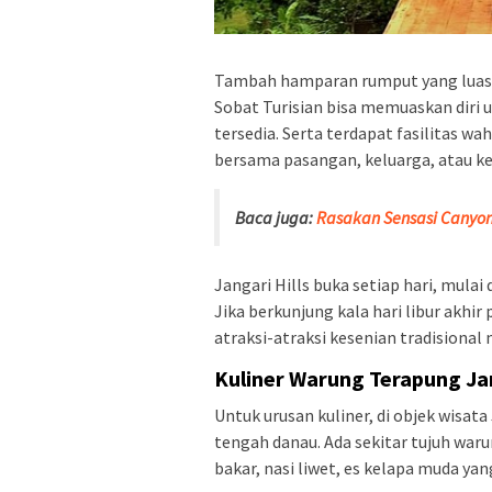
Tambah hamparan rumput yang luas di
Sobat Turisian bisa memuaskan diri 
tersedia. Serta terdapat fasilitas w
bersama pasangan, keluarga, atau ke
Baca juga:
Rasakan Sensasi Canyon
Jangari Hills buka setiap hari, mulai
Jika berkunjung kala hari libur akhir
atraksi-atraksi kesenian tradisiona
Kuliner Warung Terapung Ja
Untuk urusan kuliner, di objek wisat
tengah danau. Ada sekitar tujuh wa
bakar, nasi liwet, es kelapa muda ya