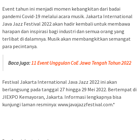
Event tahun ini menjadi momen kebangkitan dari badai
pandemi Covid-19 melalui acara musik. Jakarta International
Java Jazz Festival 2022 akan hadir kembali untuk membawa
harapan dan inspirasi bagi industri dan semua orang yang
terlibat di dalamnya. Musik akan membangkitkan semangat
para pecintanya.
Baca juga:
11 Event Unggulan CoE Jawa Tengah Tahun 2022
Festival Jakarta International Java Jazz 2022 ini akan
berlangsung pada tanggal 27 hingga 29 Mei 2022. Bertempat di
JIEXPO Kemayoran, Jakarta. Informasi lengkapnya bisa
kunjungi laman resminya: www.javajazzfestival.com.*