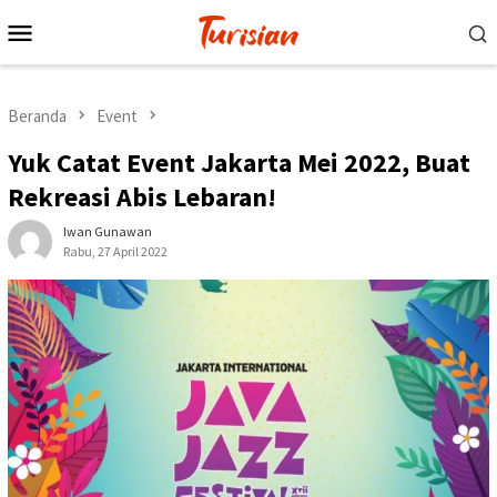
Loncat
Menu
ke
Mobile
konten
Beranda
Event
Yuk Catat Event Jakarta Mei 2022, Buat
Rekreasi Abis Lebaran!
Iwan Gunawan
Rabu, 27 April 2022