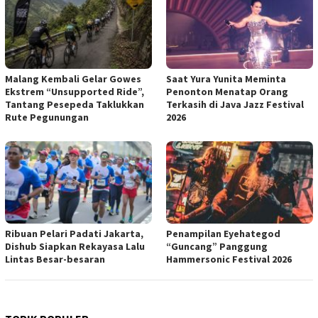
Malang Kembali Gelar Gowes
Saat Yura Yunita Meminta
Ekstrem “Unsupported Ride”,
Penonton Menatap Orang
Tantang Pesepeda Taklukkan
Terkasih di Java Jazz Festival
Rute Pegunungan
2026
Ribuan Pelari Padati Jakarta,
Penampilan Eyehategod
Dishub Siapkan Rekayasa Lalu
“Guncang” Panggung
Lintas Besar-besaran
Hammersonic Festival 2026