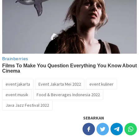
event jakarta
Event Jakarta Mei 2022
event kuliner
event musik
Food & Beverages Indonesia 2022
Java Jazz Festival 2022
SEBARKAN