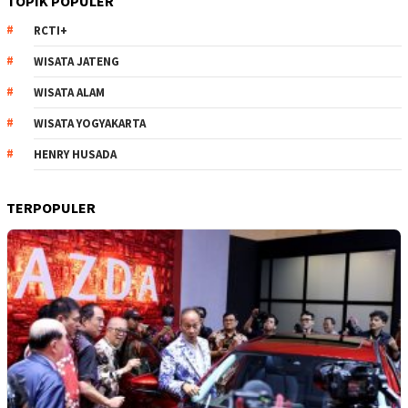
GIIAS Bandung 2023 Targetkan
Transaksi Rp 1 Trilliun, 18 Merek
Kendaraan siap Bersaing
Tim Redaksi
Rabu, 22 November 2023