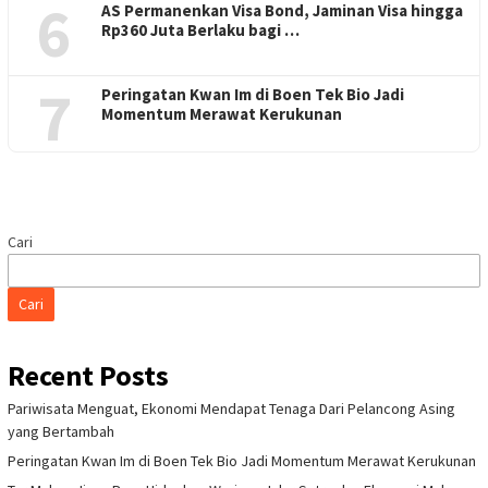
peta industri otomotif nasional.