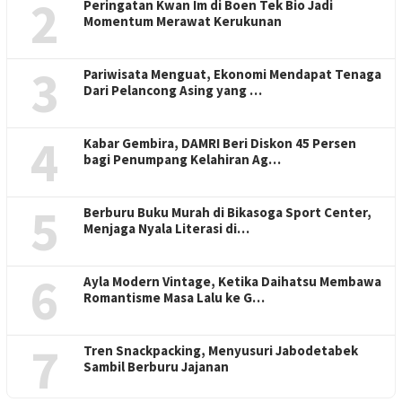
2
Peringatan Kwan Im di Boen Tek Bio Jadi
Momentum Merawat Kerukunan
3
Pariwisata Menguat, Ekonomi Mendapat Tenaga
Dari Pelancong Asing yang …
4
Kabar Gembira, DAMRI Beri Diskon 45 Persen
bagi Penumpang Kelahiran Ag…
5
Berburu Buku Murah di Bikasoga Sport Center,
Menjaga Nyala Literasi di…
6
Ayla Modern Vintage, Ketika Daihatsu Membawa
Romantisme Masa Lalu ke G…
7
Tren Snackpacking, Menyusuri Jabodetabek
Sambil Berburu Jajanan