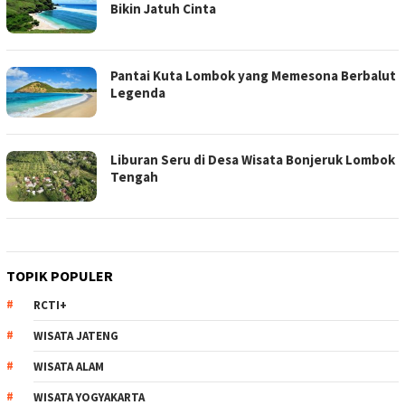
Bikin Jatuh Cinta
Pantai Kuta Lombok yang Memesona Berbalut
Legenda
Liburan Seru di Desa Wisata Bonjeruk Lombok
Tengah
TOPIK POPULER
RCTI+
WISATA JATENG
WISATA ALAM
WISATA YOGYAKARTA