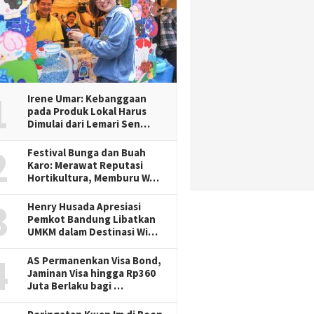
1
Irene Umar: Kebanggaan
pada Produk Lokal Harus
Dimulai dari Lemari Sen…
2
Festival Bunga dan Buah
Karo: Merawat Reputasi
Hortikultura, Memburu W…
3
Henry Husada Apresiasi
Pemkot Bandung Libatkan
UMKM dalam Destinasi Wi…
4
AS Permanenkan Visa Bond,
Jaminan Visa hingga Rp360
Juta Berlaku bagi …