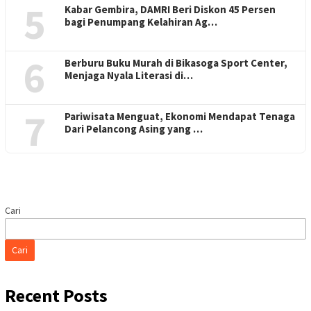
5
Kabar Gembira, DAMRI Beri Diskon 45 Persen
bagi Penumpang Kelahiran Ag…
6
Berburu Buku Murah di Bikasoga Sport Center,
Menjaga Nyala Literasi di…
7
Pariwisata Menguat, Ekonomi Mendapat Tenaga
Dari Pelancong Asing yang …
Cari
Cari
Recent Posts