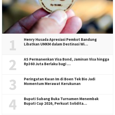
1
Henry Husada Apresiasi Pemkot Bandung
Libatkan UMKM dalam Destinasi Wi…
2
AS Permanenkan Visa Bond, Jaminan Visa hingga
Rp360 Juta Berlaku bagi …
3
Peringatan Kwan Im di Boen Tek Bio Jadi
Momentum Merawat Kerukunan
4
Bupati Subang Buka Turnamen Menembak
Bupati Cup 2026, Perkuat Solidita…