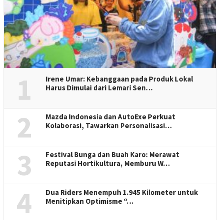
1
Irene Umar: Kebanggaan pada Produk Lokal
Harus Dimulai dari Lemari Sen…
2
Mazda Indonesia dan AutoExe Perkuat
Kolaborasi, Tawarkan Personalisasi…
3
Festival Bunga dan Buah Karo: Merawat
Reputasi Hortikultura, Memburu W…
4
Dua Riders Menempuh 1.945 Kilometer untuk
Menitipkan Optimisme “…