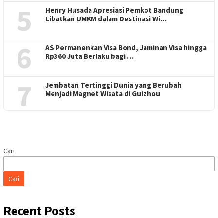
5
Henry Husada Apresiasi Pemkot Bandung
Libatkan UMKM dalam Destinasi Wi…
6
AS Permanenkan Visa Bond, Jaminan Visa hingga
Rp360 Juta Berlaku bagi …
7
Jembatan Tertinggi Dunia yang Berubah
Menjadi Magnet Wisata di Guizhou
Cari
Cari
Recent Posts