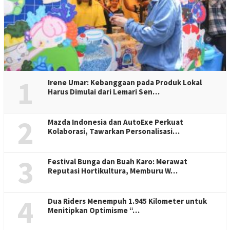
1
Irene Umar: Kebanggaan pada Produk Lokal
Harus Dimulai dari Lemari Sen…
2
Mazda Indonesia dan AutoExe Perkuat
Kolaborasi, Tawarkan Personalisasi…
3
Festival Bunga dan Buah Karo: Merawat
Reputasi Hortikultura, Memburu W…
4
Dua Riders Menempuh 1.945 Kilometer untuk
Menitipkan Optimisme “…