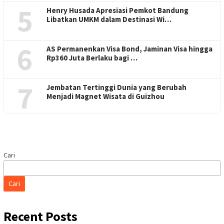
5
Henry Husada Apresiasi Pemkot Bandung
Libatkan UMKM dalam Destinasi Wi…
6
AS Permanenkan Visa Bond, Jaminan Visa hingga
Rp360 Juta Berlaku bagi …
7
Jembatan Tertinggi Dunia yang Berubah
Menjadi Magnet Wisata di Guizhou
Cari
Cari
Recent Posts