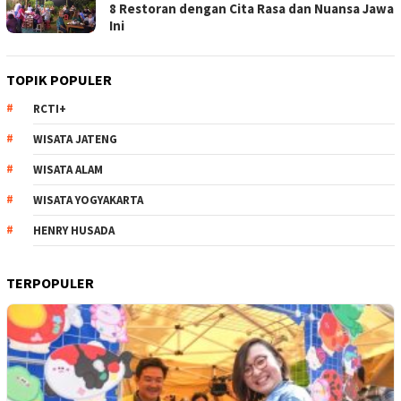
8 Restoran dengan Cita Rasa dan Nuansa Jawa
Ini
TOPIK POPULER
RCTI+
WISATA JATENG
WISATA ALAM
WISATA YOGYAKARTA
HENRY HUSADA
TERPOPULER