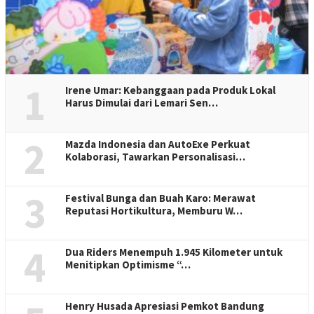
1
Irene Umar: Kebanggaan pada Produk Lokal
Harus Dimulai dari Lemari Sen…
2
Mazda Indonesia dan AutoExe Perkuat
Kolaborasi, Tawarkan Personalisasi…
3
Festival Bunga dan Buah Karo: Merawat
Reputasi Hortikultura, Memburu W…
4
Dua Riders Menempuh 1.945 Kilometer untuk
Menitipkan Optimisme “…
Henry Husada Apresiasi Pemkot Bandung