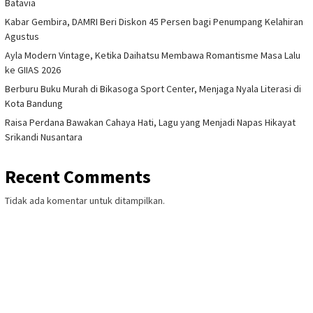
Batavia
Kabar Gembira, DAMRI Beri Diskon 45 Persen bagi Penumpang Kelahiran
Agustus
Ayla Modern Vintage, Ketika Daihatsu Membawa Romantisme Masa Lalu
ke GIIAS 2026
Berburu Buku Murah di Bikasoga Sport Center, Menjaga Nyala Literasi di
Kota Bandung
Raisa Perdana Bawakan Cahaya Hati, Lagu yang Menjadi Napas Hikayat
Srikandi Nusantara
Recent Comments
Tidak ada komentar untuk ditampilkan.