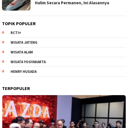
Halim Secara Permanen, Ini Alasannya
TOPIK POPULER
RCTI+
WISATA JATENG
WISATA ALAM
WISATA YOGYAKARTA
HENRY HUSADA
TERPOPULER