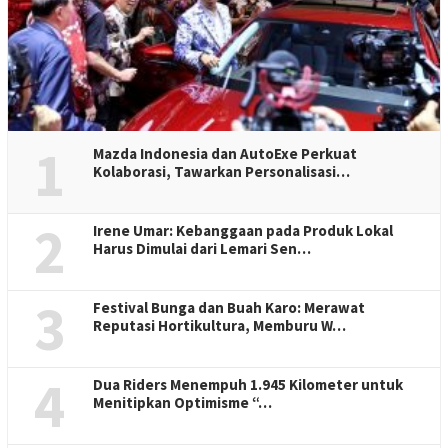
1
Mazda Indonesia dan AutoExe Perkuat
Kolaborasi, Tawarkan Personalisasi…
2
Irene Umar: Kebanggaan pada Produk Lokal
Harus Dimulai dari Lemari Sen…
3
Festival Bunga dan Buah Karo: Merawat
Reputasi Hortikultura, Memburu W…
4
Dua Riders Menempuh 1.945 Kilometer untuk
Menitipkan Optimisme “…