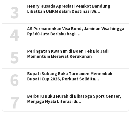
3
Henry Husada Apresiasi Pemkot Bandung
Libatkan UMKM dalam Destinasi Wi…
4
AS Permanenkan Visa Bond, Jaminan Visa hingga
Rp360 Juta Berlaku bagi …
5
Peringatan Kwan Im di Boen Tek Bio Jadi
Momentum Merawat Kerukunan
6
Bupati Subang Buka Turnamen Menembak
Bupati Cup 2026, Perkuat Solidita…
7
Berburu Buku Murah di Bikasoga Sport Center,
Menjaga Nyala Literasi di…