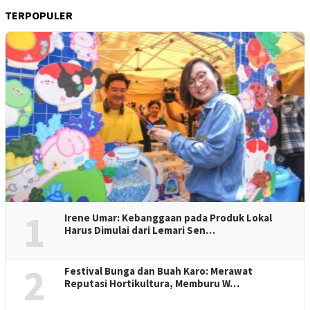
TERPOPULER
1
Irene Umar: Kebanggaan pada Produk Lokal
Harus Dimulai dari Lemari Sen…
2
Festival Bunga dan Buah Karo: Merawat
Reputasi Hortikultura, Memburu W…