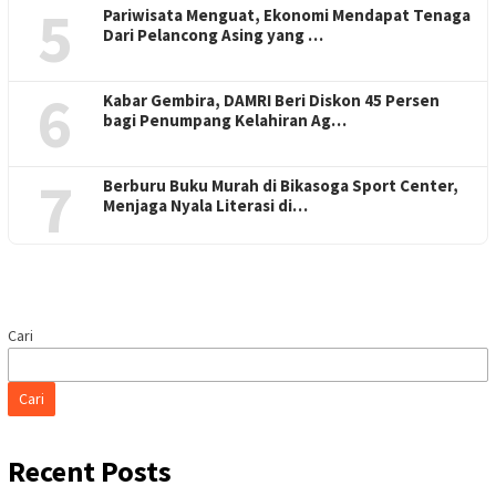
5
Pariwisata Menguat, Ekonomi Mendapat Tenaga
Dari Pelancong Asing yang …
6
Kabar Gembira, DAMRI Beri Diskon 45 Persen
bagi Penumpang Kelahiran Ag…
7
Berburu Buku Murah di Bikasoga Sport Center,
Menjaga Nyala Literasi di…
Cari
Cari
Recent Posts