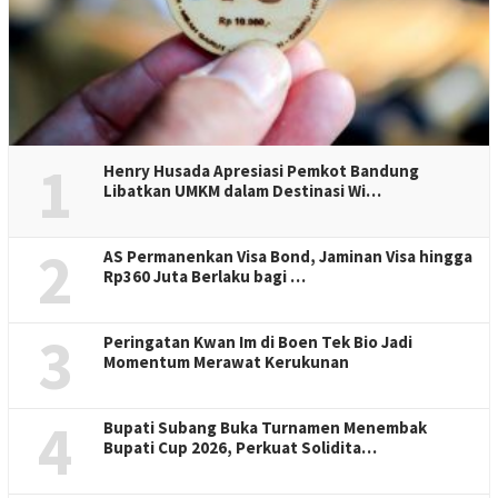
1
Henry Husada Apresiasi Pemkot Bandung
Libatkan UMKM dalam Destinasi Wi…
2
AS Permanenkan Visa Bond, Jaminan Visa hingga
Rp360 Juta Berlaku bagi …
3
Peringatan Kwan Im di Boen Tek Bio Jadi
Momentum Merawat Kerukunan
4
Bupati Subang Buka Turnamen Menembak
Bupati Cup 2026, Perkuat Solidita…