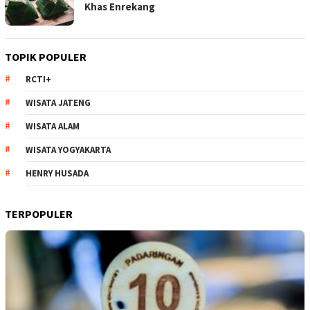
Khas Enrekang
TOPIK POPULER
RCTI+
WISATA JATENG
WISATA ALAM
WISATA YOGYAKARTA
HENRY HUSADA
TERPOPULER