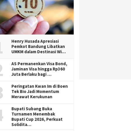
1
Henry Husada Apresiasi
Pemkot Bandung Libatkan
UMKM dalam Destinasi Wi…
2
AS Permanenkan Visa Bond,
Jaminan Visa hingga Rp360
Juta Berlaku bagi …
3
Peringatan Kwan Im di Boen
Tek Bio Jadi Momentum
Merawat Kerukunan
4
Bupati Subang Buka
Turnamen Menembak
Bupati Cup 2026, Perkuat
Solidita…