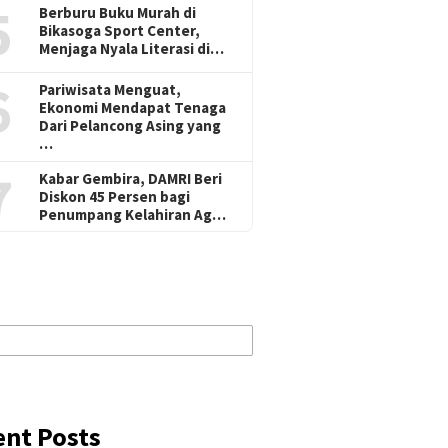
5
Berburu Buku Murah di
Bikasoga Sport Center,
Menjaga Nyala Literasi di…
6
Pariwisata Menguat,
Ekonomi Mendapat Tenaga
Dari Pelancong Asing yang
…
7
Kabar Gembira, DAMRI Beri
Diskon 45 Persen bagi
Penumpang Kelahiran Ag…
ent Posts