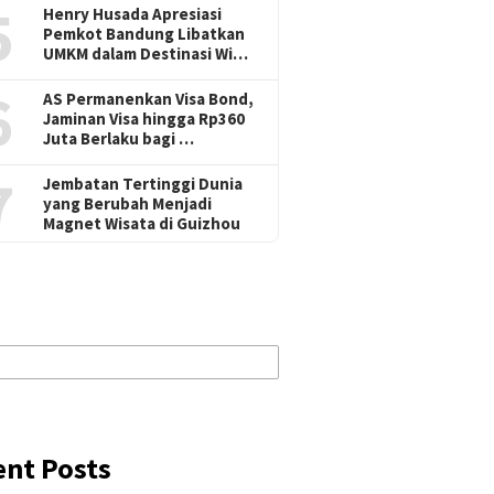
5
Henry Husada Apresiasi
Pemkot Bandung Libatkan
UMKM dalam Destinasi Wi…
6
AS Permanenkan Visa Bond,
Jaminan Visa hingga Rp360
Juta Berlaku bagi …
7
Jembatan Tertinggi Dunia
yang Berubah Menjadi
Magnet Wisata di Guizhou
ent Posts