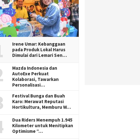
1
Irene Umar: Kebanggaan
pada Produk Lokal Harus
Dimulai dari Lemari Sen…
2
Mazda Indonesia dan
AutoExe Perkuat
Kolaborasi, Tawarkan
Personalisasi…
3
Festival Bunga dan Buah
Karo: Merawat Reputasi
Hortikultura, Memburu W…
4
Dua Riders Menempuh 1.945
Kilometer untuk Menitipkan
Optimisme “…