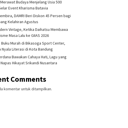
 Merawat Budaya Menjelang Usia 500
Gelar Event Kharisma Batavia
embira, DAMRI Beri Diskon 45 Persen bagi
ang Kelahiran Agustus
dern Vintage, Ketika Daihatsu Membawa
sme Masa Lalu ke GIIAS 2026
 Buku Murah di Bikasoga Sport Center,
 Nyala Literasi di Kota Bandung
erdana Bawakan Cahaya Hati, Lagu yang
 Napas Hikayat Srikandi Nusantara
ent Comments
da komentar untuk ditampilkan.