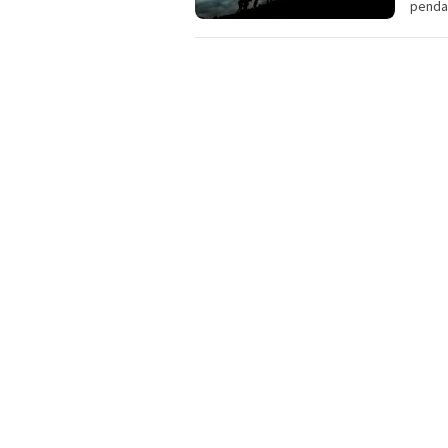
penda