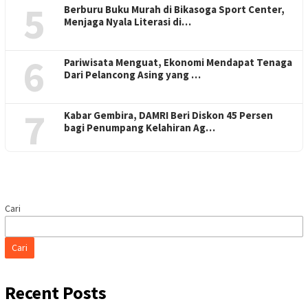
5
Berburu Buku Murah di Bikasoga Sport Center,
Menjaga Nyala Literasi di…
6
Pariwisata Menguat, Ekonomi Mendapat Tenaga
Dari Pelancong Asing yang …
7
Kabar Gembira, DAMRI Beri Diskon 45 Persen
bagi Penumpang Kelahiran Ag…
Cari
Cari
Recent Posts