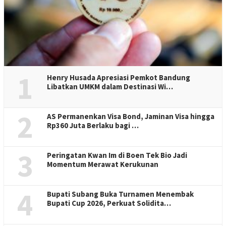
1
Henry Husada Apresiasi Pemkot Bandung
Libatkan UMKM dalam Destinasi Wi…
2
AS Permanenkan Visa Bond, Jaminan Visa hingga
Rp360 Juta Berlaku bagi …
3
Peringatan Kwan Im di Boen Tek Bio Jadi
Momentum Merawat Kerukunan
4
Bupati Subang Buka Turnamen Menembak
Bupati Cup 2026, Perkuat Solidita…