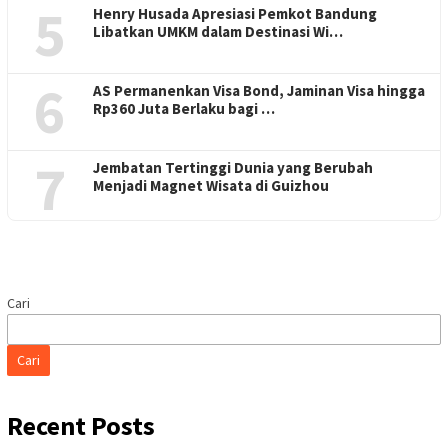
5
Henry Husada Apresiasi Pemkot Bandung
Libatkan UMKM dalam Destinasi Wi…
6
AS Permanenkan Visa Bond, Jaminan Visa hingga
Rp360 Juta Berlaku bagi …
7
Jembatan Tertinggi Dunia yang Berubah
Menjadi Magnet Wisata di Guizhou
Cari
Cari
Recent Posts