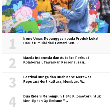
1
Irene Umar: Kebanggaan pada Produk Lokal
Harus Dimulai dari Lemari Sen…
2
Mazda Indonesia dan AutoExe Perkuat
Kolaborasi, Tawarkan Personalisasi…
3
Festival Bunga dan Buah Karo: Merawat
Reputasi Hortikultura, Memburu W…
4
Dua Riders Menempuh 1.945 Kilometer untuk
Menitipkan Optimisme “…