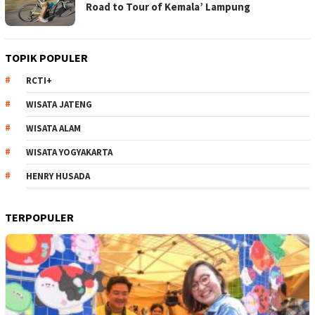
Road to Tour of Kemala’ Lampung
TOPIK POPULER
RCTI+
WISATA JATENG
WISATA ALAM
WISATA YOGYAKARTA
HENRY HUSADA
TERPOPULER