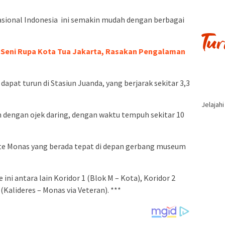
sional Indonesia ini semakin mudah dengan berbagai
Seni Rupa Kota Tua Jakarta, Rasakan Pengalaman
at turun di Stasiun Juanda, yang berjarak sekitar 3,3
Jelajah
an dengan ojek daring, dengan waktu tempuh sekitar 10
alte Monas yang berada tepat di depan gerbang museum
ini antara lain Koridor 1 (Blok M – Kota), Koridor 2
(Kalideres – Monas via Veteran). ***