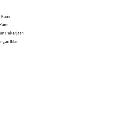
g Kami
 Kami
an Pekerjaan
ngan Iklan