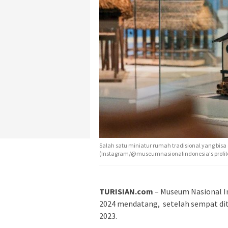
Salah satu miniatur rumah tradisional yang bisa
(Instagram/@museumnasionalindonesia's profil
TURISIAN.com
– Museum Nasional I
2024 mendatang, setelah sempat di
2023.