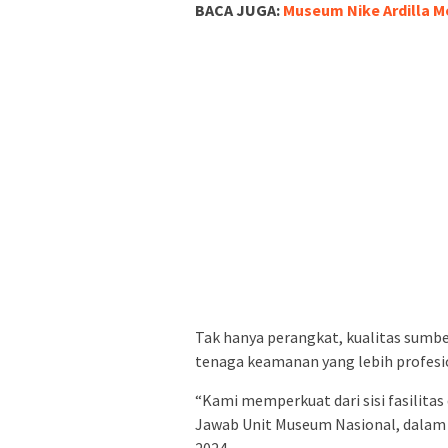
BACA JUGA:
Museum Nike Ardilla Me
Tak hanya perangkat, kualitas sumbe
tenaga keamanan yang lebih profesi
“Kami memperkuat dari sisi fasilita
Jawab Unit Museum Nasional, dalam k
2024.