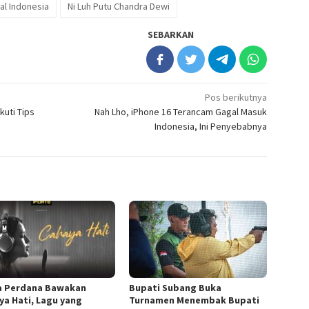
l Indonesia
Ni Luh Putu Chandra Dewi
SEBARKAN
Pos berikutnya
kuti Tips
Nah Lho, iPhone 16 Terancam Gagal Masuk
Indonesia, Ini Penyebabnya
a Perdana Bawakan
Bupati Subang Buka
ya Hati, Lagu yang
Turnamen Menembak Bupati