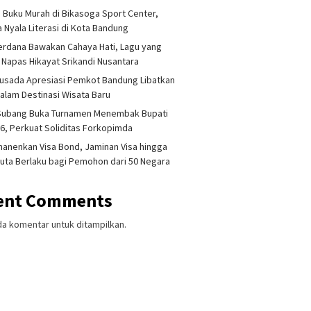
 Buku Murah di Bikasoga Sport Center,
 Nyala Literasi di Kota Bandung
erdana Bawakan Cahaya Hati, Lagu yang
 Napas Hikayat Srikandi Nusantara
usada Apresiasi Pemkot Bandung Libatkan
lam Destinasi Wisata Baru
 Subang Buka Turnamen Menembak Bupati
6, Perkuat Soliditas Forkopimda
anenkan Visa Bond, Jaminan Visa hingga
uta Berlaku bagi Pemohon dari 50 Negara
ent Comments
da komentar untuk ditampilkan.