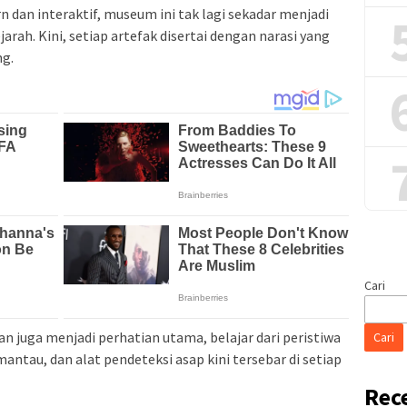
dan interaktif, museum ini tak lagi sekadar menjadi
ah. Kini, setiap artefak disertai dengan narasi yang
g.
Cari
 juga menjadi perhatian utama, belajar dari peristiwa
Cari
antau, dan alat pendeteksi asap kini tersebar di setiap
Rec