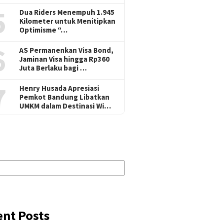
5
Dua Riders Menempuh 1.945
Kilometer untuk Menitipkan
Optimisme “…
6
AS Permanenkan Visa Bond,
Jaminan Visa hingga Rp360
Juta Berlaku bagi …
7
Henry Husada Apresiasi
Pemkot Bandung Libatkan
UMKM dalam Destinasi Wi…
ent Posts