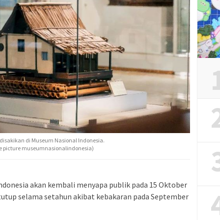
 disakikan di Museum Nasional Indonesia.
e picture museumnasionalindonesia)
ndonesia akan kembali menyapa publik pada 15 Oktober
tutup selama setahun akibat kebakaran pada September