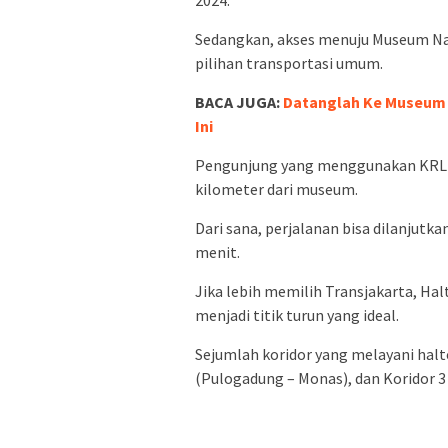
Sedangkan, akses menuju Museum Na
pilihan transportasi umum.
BACA JUGA:
Datanglah Ke Museum 
Ini
Pengunjung yang menggunakan KRL dap
kilometer dari museum.
Dari sana, perjalanan bisa dilanjutk
menit.
Jika lebih memilih Transjakarta, H
menjadi titik turun yang ideal.
Sejumlah koridor yang melayani halte 
(Pulogadung – Monas), dan Koridor 3 