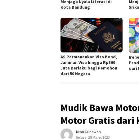
Menjaga Nyala Literasi di
Menj
Kota Bandung
Srik
AS Permanenkan Visa Bond,
Iren
Jaminan Visa hingga Rp360
Prod
Juta Berlaku bagi Pemohon
dari
dari 50 Negara
Mudik Bawa Motor
Motor Gratis dar
Iwan Gunawan
Selasa, 28 Maret 2023