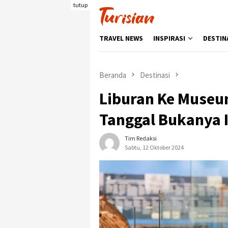
Loncat
tutup
ke
konten
TRAVEL NEWS
INSPIRASI
DESTIN
Beranda
Destinasi
Liburan Ke Museum
Tanggal Bukanya I
Tim Redaksi
Sabtu, 12 Oktober 2024