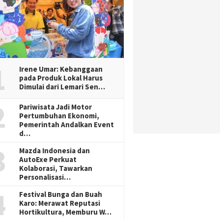
1
Irene Umar: Kebanggaan
pada Produk Lokal Harus
Dimulai dari Lemari Sen…
2
Pariwisata Jadi Motor
Pertumbuhan Ekonomi,
Pemerintah Andalkan Event
d…
3
Mazda Indonesia dan
AutoExe Perkuat
Kolaborasi, Tawarkan
Personalisasi…
4
Festival Bunga dan Buah
Karo: Merawat Reputasi
Hortikultura, Memburu W…