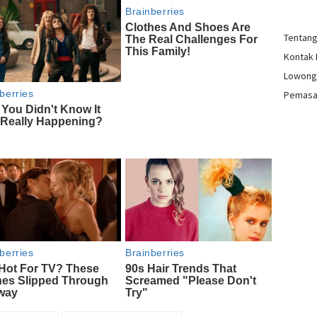
Tentan
Kontak
Lowong
Pemasa