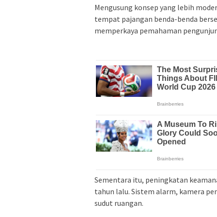
Mengusung konsep yang lebih modern 
tempat pajangan benda-benda bersejar
memperkaya pemahaman pengunjun
Sementara itu, peningkatan keamanan
tahun lalu. Sistem alarm, kamera pem
sudut ruangan.