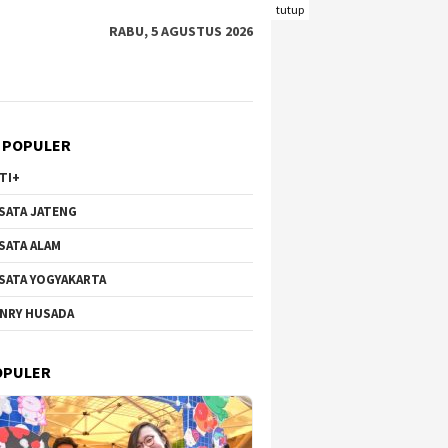
tutup
RABU, 5 AGUSTUS 2026
 POPULER
TI+
SATA JATENG
SATA ALAM
SATA YOGYAKARTA
NRY HUSADA
OPULER