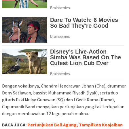
Dengan vokalisnya, Chandra Hendrawan Johan (Che), drummer
Dony Setiawan, bassist Muhammad Riyadh (Iyak), serta duo
gitaris Eski Mulya Gunawan (SQ) dan I Gede Rama (Rama),
Cupumanik Band menyajikan pertunjukan yang tak terlupakan
dengan membawakan 12 lagu penuh makna.
BACA JUGA:
Pertunjukan Bali Agung, Tampilkan Keajaiban