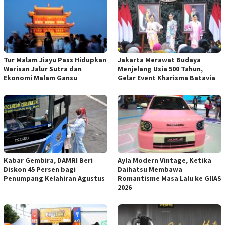
Tur Malam Jiayu Pass Hidupkan
Jakarta Merawat Budaya
Warisan Jalur Sutra dan
Menjelang Usia 500 Tahun,
Ekonomi Malam Gansu
Gelar Event Kharisma Batavia
Kabar Gembira, DAMRI Beri
Ayla Modern Vintage, Ketika
Diskon 45 Persen bagi
Daihatsu Membawa
Penumpang Kelahiran Agustus
Romantisme Masa Lalu ke GIIAS
2026