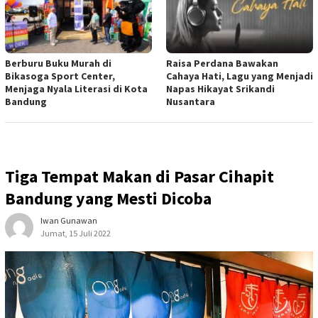
Berburu Buku Murah di
Raisa Perdana Bawakan
Bikasoga Sport Center,
Cahaya Hati, Lagu yang Menjadi
Menjaga Nyala Literasi di Kota
Napas Hikayat Srikandi
Bandung
Nusantara
Tiga Tempat Makan di Pasar Cihapit
Bandung yang Mesti Dicoba
Iwan Gunawan
Jumat, 15 Juli 2022