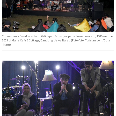
Cupukmanik Band saat tampil didepan fans-nya, pada Jumat malam, 15 Desember
2023 di Mana Cafe & Cottage, Bandung, Jawa Barat. (Foto-foto: Turisian.com/Duta
Ilham)