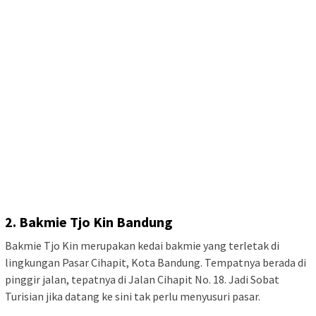
1. Ra
ma Ram
en Cihapit
Kedai ramen Jepang ini berlokasi di Jalan Cihapit No.32,
Kecamatan Bandung Wetan, Kota Bandung. Posisinya berada di
dalam Pasar Cihapit dan buka pada hari Selasa hingga Minggu.