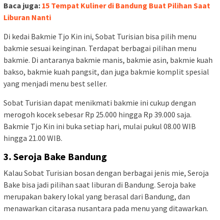
Mulai pukul 10.00 WIB sampai dengan pukul 18.00 WIB.
Sesuai namanya, kedai Rama Ramen ini menawarkan ramen
sebagai menu utama. Selain itu, ada juga bakmie, bihun bebek,
hingga bakso goreng. Dengan kisaran harga Rp 35.000 sampai
Rp 55.000.