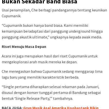
Bukan Sekadar Band Biasa
Usai penampilan, Che berbagi pandangannya tentang keunikan
Cupumanik.
“Cupumanik bukan hanya band biasa. Kami memiliki
kemampuan beradaptasi dari panggung underground hingga
panggung akustik ultimate,” ungkapnya kepada awak media.
Riset Menuju Masa Depan
Acara ini juga merupakan hasil dari riset Cupumanik untuk
mengeksplorasi arah musik mereka ke depan.
Che menegaskan bahwa Cupumanik sedang menggarap lima
lagu baru yang memiliki karakteristik berbeda.
“Single pertama diharapkan selesai rekaman pada Januari,
disusul dengan konser tunggal pertama di Bandung sebagai
bentuk ‘Single Release Party,'” tambahnya.
BACA JUGA:
Grup Musik Asal Amerika Hoobastank Bikin