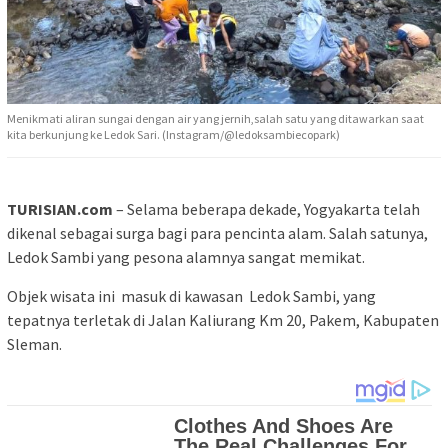
Menikmati aliran sungai dengan air yang jernih,salah satu yang ditawarkan saat
kita berkunjung ke Ledok Sari. (Instagram/@ledoksambiecopark)
TURISIAN.com
– Selama beberapa dekade, Yogyakarta telah
dikenal sebagai surga bagi para pencinta alam. Salah satunya,
Ledok Sambi yang pesona alamnya sangat memikat.
Objek wisata ini masuk di kawasan Ledok Sambi, yang
tepatnya terletak di Jalan Kaliurang Km 20, Pakem, Kabupaten
Sleman.