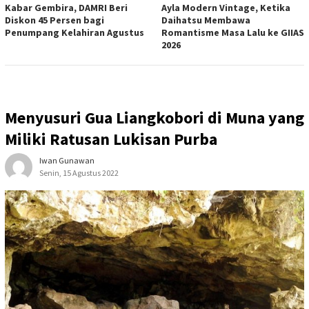
Kabar Gembira, DAMRI Beri
Ayla Modern Vintage, Ketika
Diskon 45 Persen bagi
Daihatsu Membawa
Penumpang Kelahiran Agustus
Romantisme Masa Lalu ke GIIAS
2026
Menyusuri Gua Liangkobori di Muna yang
Miliki Ratusan Lukisan Purba
Iwan Gunawan
Senin, 15 Agustus 2022