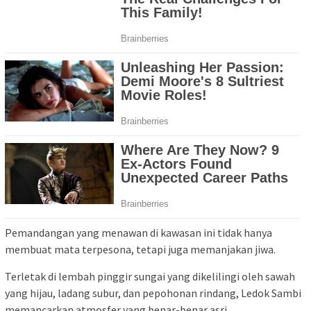
Pemandangan yang menawan di kawasan ini tidak hanya
membuat mata terpesona, tetapi juga memanjakan jiwa.
Terletak di lembah pinggir sungai yang dikelilingi oleh sawah
yang hijau, ladang subur, dan pepohonan rindang, Ledok Sambi
memancarkan atmosfer yang benar-benar asri.