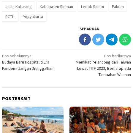
Jalan Kaliurang
Kabupaten Sleman
Ledok Sambi
Pakem
RCTI+
Yogyakarta
SEBARKAN
Navigasi
Pos sebelumnya
Pos berikutnya
Budaya Baru Hospitaliti Era
Memikat Pelancong dari Taiwan
pos
Pandemi Jangan Ditinggalkan
Lewat TITF 2023, Berharap ada
Tambahan Wisman
POS TERKAIT