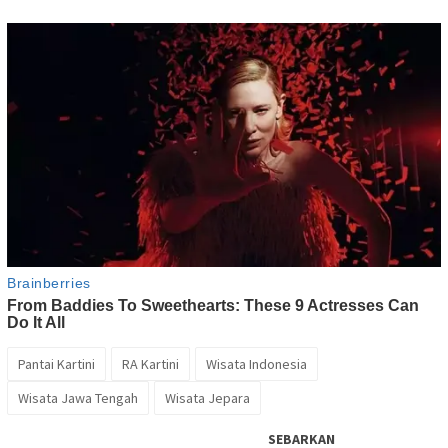
Pantai Kartini
RA Kartini
Wisata Indonesia
Wisata Jawa Tengah
Wisata Jepara
SEBARKAN