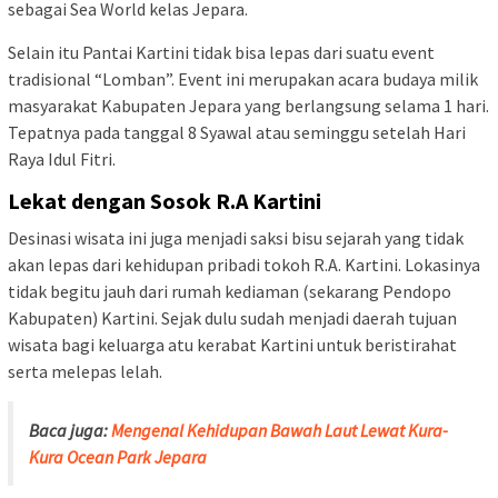
sebagai Sea World kelas Jepara.
Selain itu Pantai Kartini tidak bisa lepas dari suatu event
tradisional “Lomban”. Event ini merupakan acara budaya milik
masyarakat Kabupaten Jepara yang berlangsung selama 1 hari.
Tepatnya pada tanggal 8 Syawal atau seminggu setelah Hari
Raya Idul Fitri.
Lekat dengan Sosok R.A Kartini
Desinasi wisata ini juga menjadi saksi bisu sejarah yang tidak
akan lepas dari kehidupan pribadi tokoh R.A. Kartini. Lokasinya
tidak begitu jauh dari rumah kediaman (sekarang Pendopo
Kabupaten) Kartini. Sejak dulu sudah menjadi daerah tujuan
wisata bagi keluarga atu kerabat Kartini untuk beristirahat
serta melepas lelah.
Baca juga:
Mengenal Kehidupan Bawah Laut Lewat Kura-
Kura Ocean Park Jepara