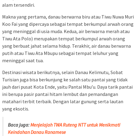
alam tersendiri.
Makna yang pertama, danau berwarna biru atau Tiwu Nuwa Muri
Koo Fai yang dipercaya sebagai tempat berkumpul arwah orang
yang meninggal di usia muda. Kedua, air berwarna merah atau
Tiwu Ata Polo) merupakan tempat berkumpul arwah orang
yang berbuat jahat selama hidup. Terakhir, air danau berwarna
putih atau Tiwu Ata Mbupu sebagai tempat leluhur yang
meninggal saat tua.
Destinasi wisata berikutnya, selain Danau Kelimutu, Sobat
Turisian juga bisa berkunjung ke salah satu pantai yang tidak
jauh dari pusat Kota Ende, yaitu Pantai Mbu’u. Daya tarik pantai
ini berupa pasir pantai hitam lembut dan pemandangan
matahari terbit terbaik. Dengan latar gunung serta lautan
yang eksotis.
Baca juga:
Menjelajah TWA Ruteng NTT untuk Menikmati
Keindahan Danau Ranamese