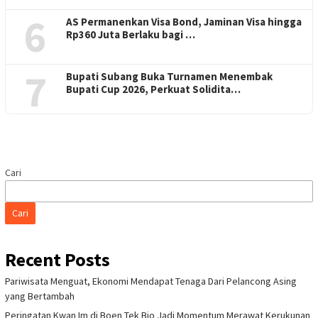
6
AS Permanenkan Visa Bond, Jaminan Visa hingga
Rp360 Juta Berlaku bagi …
7
Bupati Subang Buka Turnamen Menembak
Bupati Cup 2026, Perkuat Solidita…
Cari
Cari
Recent Posts
Pariwisata Menguat, Ekonomi Mendapat Tenaga Dari Pelancong Asing
yang Bertambah
Peringatan Kwan Im di Boen Tek Bio Jadi Momentum Merawat Kerukunan