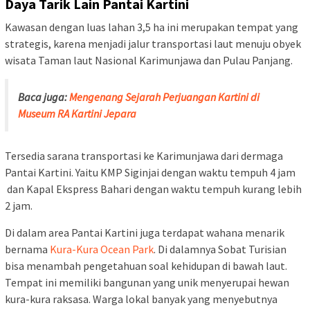
Daya Tarik Lain Pantai Kartini
Kawasan dengan luas lahan 3,5 ha ini merupakan tempat yang
strategis, karena menjadi jalur transportasi laut menuju obyek
wisata Taman laut Nasional Karimunjawa dan Pulau Panjang.
Baca juga:
Mengenang Sejarah Perjuangan Kartini di
Museum RA Kartini Jepara
Tersedia sarana transportasi ke Karimunjawa dari dermaga
Pantai Kartini. Yaitu KMP Siginjai dengan waktu tempuh 4 jam
dan Kapal Ekspress Bahari dengan waktu tempuh kurang lebih
2 jam.
Di dalam area Pantai Kartini juga terdapat wahana menarik
bernama
Kura-Kura Ocean Park
. Di dalamnya Sobat Turisian
bisa menambah pengetahuan soal kehidupan di bawah laut.
Tempat ini memiliki bangunan yang unik menyerupai hewan
kura-kura raksasa. Warga lokal banyak yang menyebutnya