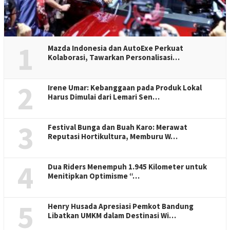
1
Mazda Indonesia dan AutoExe Perkuat
Kolaborasi, Tawarkan Personalisasi…
2
Irene Umar: Kebanggaan pada Produk Lokal
Harus Dimulai dari Lemari Sen…
3
Festival Bunga dan Buah Karo: Merawat
Reputasi Hortikultura, Memburu W…
4
Dua Riders Menempuh 1.945 Kilometer untuk
Menitipkan Optimisme “…
5
Henry Husada Apresiasi Pemkot Bandung
Libatkan UMKM dalam Destinasi Wi…