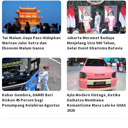
Tur Malam Jiayu Pass Hidupkan
Jakarta Merawat Budaya
Warisan Jalur Sutra dan
Menjelang Usia 500 Tahun,
Ekonomi Malam Gansu
Gelar Event Kharisma Batavia
Kabar Gembira, DAMRI Beri
Ayla Modern Vintage, Ketika
Diskon 45 Persen bagi
Daihatsu Membawa
Penumpang Kelahiran Agustus
Romantisme Masa Lalu ke GIIAS
2026