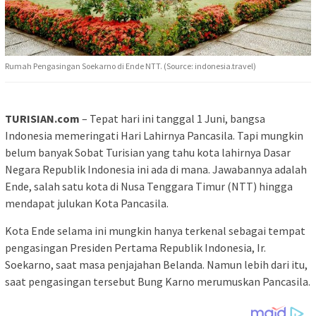
Rumah Pengasingan Soekarno di Ende NTT. (Source: indonesia.travel)
TURISIAN.com
– Tepat hari ini tanggal 1 Juni, bangsa
Indonesia memeringati Hari Lahirnya Pancasila. Tapi mungkin
belum banyak Sobat Turisian yang tahu kota lahirnya Dasar
Negara Republik Indonesia ini ada di mana. Jawabannya adalah
Ende, salah satu kota di Nusa Tenggara Timur (NTT) hingga
mendapat julukan Kota Pancasila.
Kota Ende selama ini mungkin hanya terkenal sebagai tempat
pengasingan Presiden Pertama Republik Indonesia, Ir.
Soekarno, saat masa penjajahan Belanda. Namun lebih dari itu,
saat pengasingan tersebut Bung Karno merumuskan Pancasila.