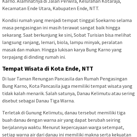
Karno. Alamnatnya di Jalan Perwira, Kelurahan Kotaraja,
Kecamatan Ende Utara, Kabupaten Ende, NTT.
Kondisi rumah yang menjadi tempat tinggal Soekarno selama
masa pengasingan ini masih terawat sangat baik hingga
sekarang. Saat berkunjung ke sini, Sobat Turisian bisa melihat
langsung ranjang, lemari, biola, lampu minyak, peralatan
masak dan makan. Hingga lukisan karya Bung Karno yang
terpajang di dinding rumah ini.
Tempat Wisata di Kota Ende, NTT
Di luar Taman Renungan Pancasila dan Rumah Pengasingan
Bung Karno, Kota Pancasila juga memiliki tempat wisata yang
tidak kalah menarik. Salah satunya, Danau Kelimutu atau sering
disebut sebagai Danau Tiga Warna.
Terletak di Gunung Kelimutu, danau tersebut memiliki tiga
buah danau dengan warna air yang dapat berubah seiring
berjalannya waktu. Menurut kepercayaan warga setempat,
setiap warna air dari danau ini memiliki makna serta kekuatan