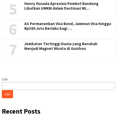
5
Henry Husada Apresiasi Pemkot Bandung
Libatkan UMKM dalam Destinasi Wi…
6
AS Permanenkan Visa Bond, Jaminan Visa hingga
Rp360 Juta Berlaku bagi …
7
Jembatan Tertinggi Dunia yang Berubah
Menjadi Magnet Wisata di Guizhou
Cari
Cari
Recent Posts