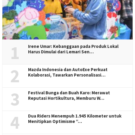
1
Irene Umar: Kebanggaan pada Produk Lokal
Harus Dimulai dari Lemari Sen…
2
Mazda Indonesia dan AutoExe Perkuat
Kolaborasi, Tawarkan Personalisasi…
3
Festival Bunga dan Buah Karo: Merawat
Reputasi Hortikultura, Memburu W…
4
Dua Riders Menempuh 1.945 Kilometer untuk
Menitipkan Optimisme “…