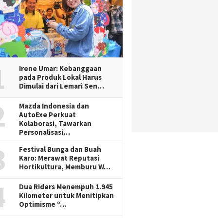
1
Irene Umar: Kebanggaan
pada Produk Lokal Harus
Dimulai dari Lemari Sen…
2
Mazda Indonesia dan
AutoExe Perkuat
Kolaborasi, Tawarkan
Personalisasi…
3
Festival Bunga dan Buah
Karo: Merawat Reputasi
Hortikultura, Memburu W…
4
Dua Riders Menempuh 1.945
Kilometer untuk Menitipkan
Optimisme “…