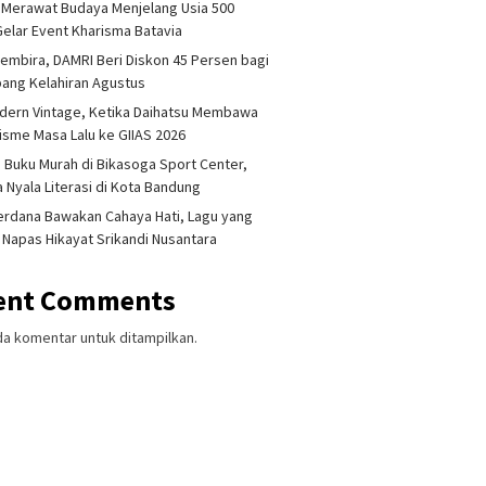
 Merawat Budaya Menjelang Usia 500
Gelar Event Kharisma Batavia
embira, DAMRI Beri Diskon 45 Persen bagi
ang Kelahiran Agustus
dern Vintage, Ketika Daihatsu Membawa
sme Masa Lalu ke GIIAS 2026
 Buku Murah di Bikasoga Sport Center,
 Nyala Literasi di Kota Bandung
erdana Bawakan Cahaya Hati, Lagu yang
 Napas Hikayat Srikandi Nusantara
ent Comments
da komentar untuk ditampilkan.