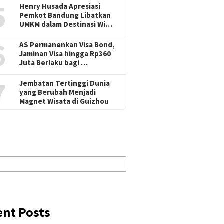
5
Henry Husada Apresiasi
Pemkot Bandung Libatkan
UMKM dalam Destinasi Wi…
6
AS Permanenkan Visa Bond,
Jaminan Visa hingga Rp360
Juta Berlaku bagi …
7
Jembatan Tertinggi Dunia
yang Berubah Menjadi
Magnet Wisata di Guizhou
ent Posts