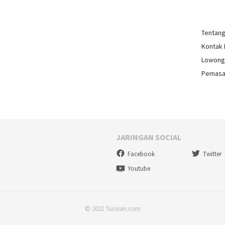
Tentan
Kontak
Lowong
Pemasa
JARINGAN SOCIAL
Facebook
Twitter
Youtube
© 2022 Turisian.com