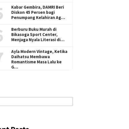
5
Kabar Gembira, DAMRI Beri
Diskon 45 Persen bagi
Penumpang Kelahiran Ag…
6
Berburu Buku Murah di
Bikasoga Sport Center,
Menjaga Nyala Literasi di…
7
Ayla Modern Vintage, Ketika
Daihatsu Membawa
Romantisme Masa Lalu ke
G…