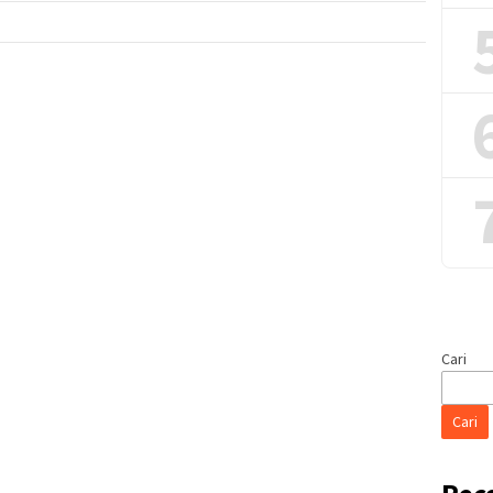
Cari
Cari