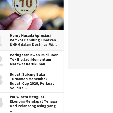
1
Henry Husada Apresiasi
Pemkot Bandung Libatkan
UMKM dalam Destinasi Wi…
2
Peringatan Kwan Im di Boen
Tek Bio Jadi Momentum
Merawat Kerukunan
3
Bupati Subang Buka
Turnamen Menembak
Bupati Cup 2026, Perkuat
Solidita…
4
Pariwisata Menguat,
Ekonomi Mendapat Tenaga
Dari Pelancong Asing yang
…