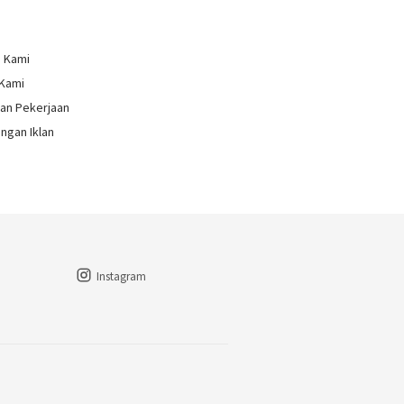
g Kami
 Kami
an Pekerjaan
ngan Iklan
Instagram