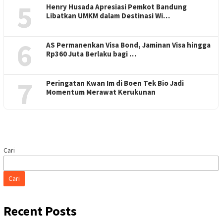
5
Henry Husada Apresiasi Pemkot Bandung
Libatkan UMKM dalam Destinasi Wi…
6
AS Permanenkan Visa Bond, Jaminan Visa hingga
Rp360 Juta Berlaku bagi …
7
Peringatan Kwan Im di Boen Tek Bio Jadi
Momentum Merawat Kerukunan
Cari
Cari
Recent Posts