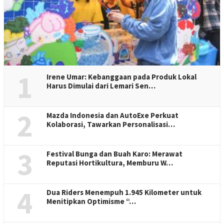
1
Irene Umar: Kebanggaan pada Produk Lokal
Harus Dimulai dari Lemari Sen…
2
Mazda Indonesia dan AutoExe Perkuat
Kolaborasi, Tawarkan Personalisasi…
3
Festival Bunga dan Buah Karo: Merawat
Reputasi Hortikultura, Memburu W…
4
Dua Riders Menempuh 1.945 Kilometer untuk
Menitipkan Optimisme “…