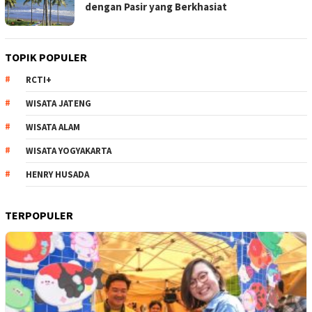
dengan Pasir yang Berkhasiat
TOPIK POPULER
RCTI+
WISATA JATENG
WISATA ALAM
WISATA YOGYAKARTA
HENRY HUSADA
TERPOPULER