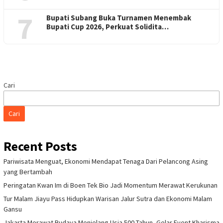
7
Bupati Subang Buka Turnamen Menembak
Bupati Cup 2026, Perkuat Solidita…
Cari
Cari
Recent Posts
Pariwisata Menguat, Ekonomi Mendapat Tenaga Dari Pelancong Asing
yang Bertambah
Peringatan Kwan Im di Boen Tek Bio Jadi Momentum Merawat Kerukunan
Tur Malam Jiayu Pass Hidupkan Warisan Jalur Sutra dan Ekonomi Malam
Gansu
Jakarta Merawat Budaya Menjelang Usia 500 Tahun, Gelar Event Kharisma