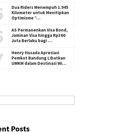
5
Dua Riders Menempuh 1.945
Kilometer untuk Menitipkan
Optimisme “…
6
AS Permanenkan Visa Bond,
Jaminan Visa hingga Rp360
Juta Berlaku bagi …
7
Henry Husada Apresiasi
Pemkot Bandung Libatkan
UMKM dalam Destinasi Wi…
ent Posts