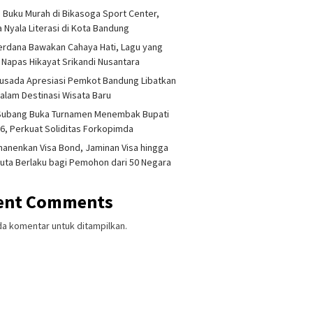
 Buku Murah di Bikasoga Sport Center,
 Nyala Literasi di Kota Bandung
erdana Bawakan Cahaya Hati, Lagu yang
 Napas Hikayat Srikandi Nusantara
usada Apresiasi Pemkot Bandung Libatkan
lam Destinasi Wisata Baru
 Subang Buka Turnamen Menembak Bupati
6, Perkuat Soliditas Forkopimda
anenkan Visa Bond, Jaminan Visa hingga
uta Berlaku bagi Pemohon dari 50 Negara
ent Comments
da komentar untuk ditampilkan.