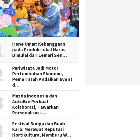
1
Irene Umar: Kebanggaan
pada Produk Lokal Harus
Dimulai dari Lemari Sen…
2
Pariwisata Jadi Motor
Pertumbuhan Ekonomi,
Pemerintah Andalkan Event
d…
3
Mazda Indonesia dan
AutoExe Perkuat
Kolaborasi, Tawarkan
Personalisasi…
4
Festival Bunga dan Buah
Karo: Merawat Reputasi
Hortikultura, Memburu W…