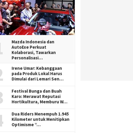
1
Mazda Indonesia dan
AutoExe Perkuat
Kolaborasi, Tawarkan
Personalisasi…
2
Irene Umar: Kebanggaan
pada Produk Lokal Harus
Dimulai dari Lemari Sen…
3
Festival Bunga dan Buah
Karo: Merawat Reputasi
Hortikultura, Memburu W…
4
Dua Riders Menempuh 1.945
Kilometer untuk Menitipkan
Optimisme “…