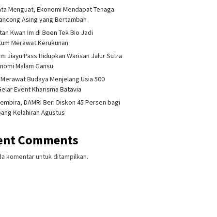
ata Menguat, Ekonomi Mendapat Tenaga
lancong Asing yang Bertambah
tan Kwan Im di Boen Tek Bio Jadi
um Merawat Kerukunan
am Jiayu Pass Hidupkan Warisan Jalur Sutra
onomi Malam Gansu
 Merawat Budaya Menjelang Usia 500
Gelar Event Kharisma Batavia
embira, DAMRI Beri Diskon 45 Persen bagi
ang Kelahiran Agustus
ent Comments
da komentar untuk ditampilkan.