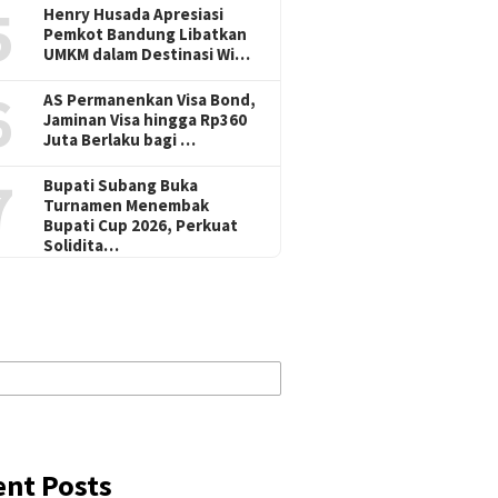
5
Henry Husada Apresiasi
Pemkot Bandung Libatkan
UMKM dalam Destinasi Wi…
6
AS Permanenkan Visa Bond,
Jaminan Visa hingga Rp360
Juta Berlaku bagi …
7
Bupati Subang Buka
Turnamen Menembak
Bupati Cup 2026, Perkuat
Solidita…
ent Posts