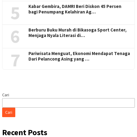
5
Kabar Gembira, DAMRI Beri Diskon 45 Persen
bagi Penumpang Kelahiran Ag…
6
Berburu Buku Murah di Bikasoga Sport Center,
Menjaga Nyala Literasi di…
7
Pariwisata Menguat, Ekonomi Mendapat Tenaga
Dari Pelancong Asing yang …
Cari
Cari
Recent Posts