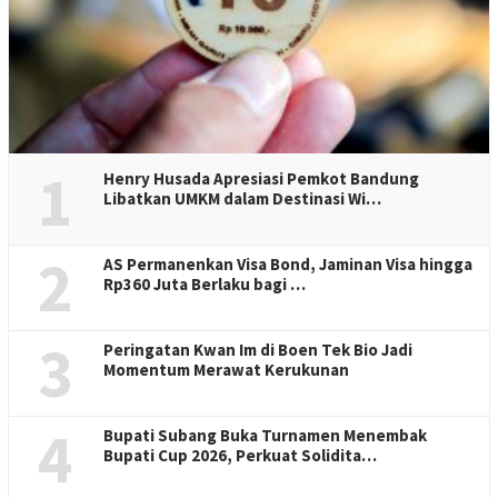
1
Henry Husada Apresiasi Pemkot Bandung
Libatkan UMKM dalam Destinasi Wi…
2
AS Permanenkan Visa Bond, Jaminan Visa hingga
Rp360 Juta Berlaku bagi …
3
Peringatan Kwan Im di Boen Tek Bio Jadi
Momentum Merawat Kerukunan
4
Bupati Subang Buka Turnamen Menembak
Bupati Cup 2026, Perkuat Solidita…