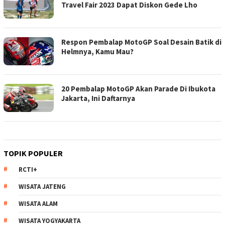
Travel Fair 2023 Dapat Diskon Gede Lho
Respon Pembalap MotoGP Soal Desain Batik di
Helmnya, Kamu Mau?
20 Pembalap MotoGP Akan Parade Di Ibukota
Jakarta, Ini Daftarnya
TOPIK POPULER
RCTI+
WISATA JATENG
WISATA ALAM
WISATA YOGYAKARTA