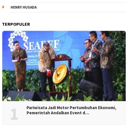
HENRY HUSADA
TERPOPULER
1
Pariwisata Jadi Motor Pertumbuhan Ekonomi,
Pemerintah Andalkan Event d…