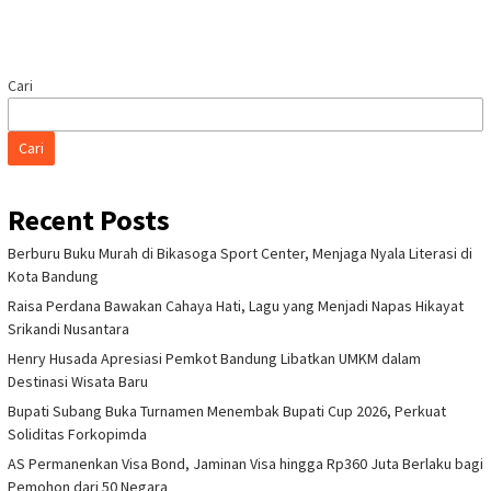
Cari
Cari
Recent Posts
Berburu Buku Murah di Bikasoga Sport Center, Menjaga Nyala Literasi di
Kota Bandung
Raisa Perdana Bawakan Cahaya Hati, Lagu yang Menjadi Napas Hikayat
Srikandi Nusantara
Henry Husada Apresiasi Pemkot Bandung Libatkan UMKM dalam
Destinasi Wisata Baru
Bupati Subang Buka Turnamen Menembak Bupati Cup 2026, Perkuat
Soliditas Forkopimda
AS Permanenkan Visa Bond, Jaminan Visa hingga Rp360 Juta Berlaku bagi
Pemohon dari 50 Negara