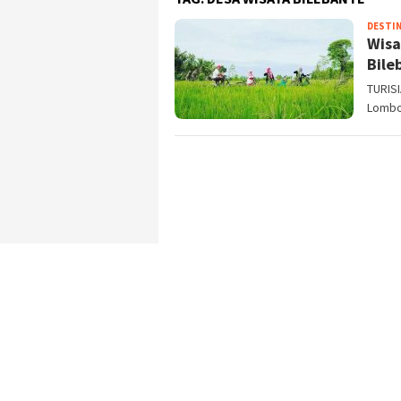
DESTIN
Wisa
Bile
TURISI
Lombo