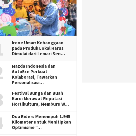
1
Irene Umar: Kebanggaan
pada Produk Lokal Harus
Dimulai dari Lemari Sen…
2
Mazda Indonesia dan
AutoExe Perkuat
Kolaborasi, Tawarkan
Personalisasi…
3
Festival Bunga dan Buah
Karo: Merawat Reputasi
Hortikultura, Memburu W…
4
Dua Riders Menempuh 1.945
Kilometer untuk Menitipkan
Optimisme “…