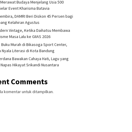
 Merawat Budaya Menjelang Usia 500
Gelar Event Kharisma Batavia
embira, DAMRI Beri Diskon 45 Persen bagi
ang Kelahiran Agustus
dern Vintage, Ketika Daihatsu Membawa
sme Masa Lalu ke GIIAS 2026
 Buku Murah di Bikasoga Sport Center,
 Nyala Literasi di Kota Bandung
erdana Bawakan Cahaya Hati, Lagu yang
 Napas Hikayat Srikandi Nusantara
ent Comments
da komentar untuk ditampilkan.