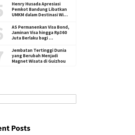
5
Henry Husada Apresiasi
Pemkot Bandung Libatkan
UMKM dalam Destinasi Wi…
6
AS Permanenkan Visa Bond,
Jaminan Visa hingga Rp360
Juta Berlaku bagi …
7
Jembatan Tertinggi Dunia
yang Berubah Menjadi
Magnet Wisata di Guizhou
ent Posts