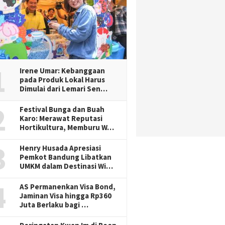
1
Irene Umar: Kebanggaan
pada Produk Lokal Harus
Dimulai dari Lemari Sen…
2
Festival Bunga dan Buah
Karo: Merawat Reputasi
Hortikultura, Memburu W…
3
Henry Husada Apresiasi
Pemkot Bandung Libatkan
UMKM dalam Destinasi Wi…
4
AS Permanenkan Visa Bond,
Jaminan Visa hingga Rp360
Juta Berlaku bagi …