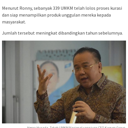
Menurut Ronny, sebanyak 339 UMKM telah lolos proses kurasi
dan siap menampilkan produk unggulan mereka kepada
masyarakat.
Jumlah tersebut meningkat dibandingkan tahun sebelumnya.
Henry Husada, Tokoh UMKM Nasional yang juga CEO Kagum Group.