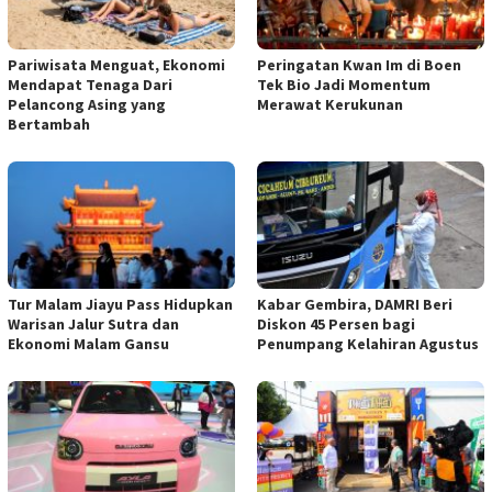
Pariwisata Menguat, Ekonomi
Peringatan Kwan Im di Boen
Mendapat Tenaga Dari
Tek Bio Jadi Momentum
Pelancong Asing yang
Merawat Kerukunan
Bertambah
Tur Malam Jiayu Pass Hidupkan
Kabar Gembira, DAMRI Beri
Warisan Jalur Sutra dan
Diskon 45 Persen bagi
Ekonomi Malam Gansu
Penumpang Kelahiran Agustus