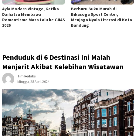
Ayla Modern Vintage, Ketika
Berburu Buku Murah di
Daihatsu Membawa
Bikasoga Sport Center,
Romantisme Masa Lalu ke GIIAS
Menjaga Nyala Literasi di Kota
2026
Bandung
Penduduk di 6 Destinasi Ini Malah
Menjerit Akibat Kelebihan Wisatawan
Tim Redaksi
Minggu, 28 April 2024