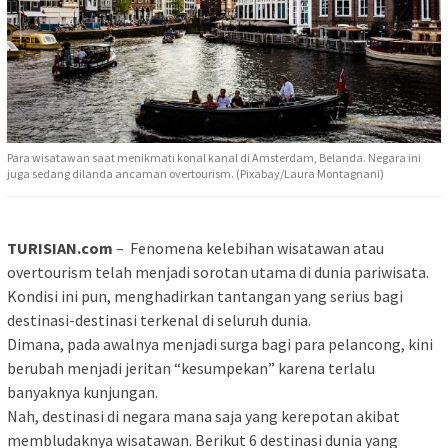
Para wisatawan saat menikmati konal kanal di Amsterdam, Belanda. Negara ini
juga sedang dilanda ancaman overtourism. (Pixabay/Laura Montagnani)
TURISIAN.com
– Fenomena kelebihan wisatawan atau
overtourism telah menjadi sorotan utama di dunia pariwisata.
Kondisi ini pun, menghadirkan tantangan yang serius bagi
destinasi-destinasi terkenal di seluruh dunia.
Dimana, pada awalnya menjadi surga bagi para pelancong, kini
berubah menjadi jeritan “kesumpekan” karena terlalu
banyaknya kunjungan.
Nah, destinasi di negara mana saja yang kerepotan akibat
membludaknya wisatawan. Berikut 6 destinasi dunia yang