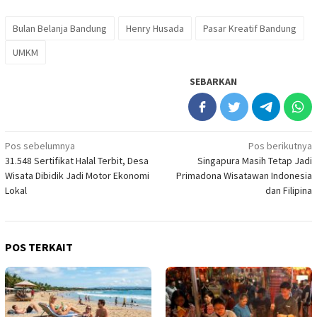
Bulan Belanja Bandung
Henry Husada
Pasar Kreatif Bandung
UMKM
SEBARKAN
Navigasi
Pos sebelumnya
Pos berikutnya
31.548 Sertifikat Halal Terbit, Desa
Singapura Masih Tetap Jadi
pos
Wisata Dibidik Jadi Motor Ekonomi
Primadona Wisatawan Indonesia
Lokal
dan Filipina
POS TERKAIT