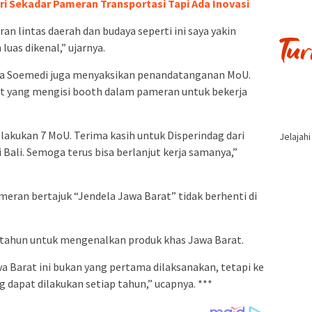
ari Sekadar Pameran Transportasi Tapi Ada Inovasi
 lintas daerah dan budaya seperti ini saya yakin
luas dikenal,” ujarnya.
a Soemedi juga menyaksikan penandatanganan MoU.
rat yang mengisi booth dalam pameran untuk bekerja
elakukan 7 MoU. Terima kasih untuk Disperindag dari
Jelajah
 Bali. Semoga terus bisa berlanjut kerja samanya,”
eran bertajuk “Jendela Jawa Barat” tidak berhenti di
p tahun untuk mengenalkan produk khas Jawa Barat.
 Barat ini bukan yang pertama dilaksanakan, tetapi ke
 dapat dilakukan setiap tahun,” ucapnya. ***