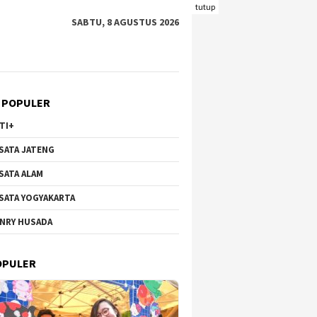
tutup
SABTU, 8 AGUSTUS 2026
 POPULER
TI+
SATA JATENG
SATA ALAM
SATA YOGYAKARTA
NRY HUSADA
OPULER