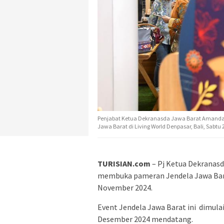
Penjabat Ketua Dekranasda Jawa Barat Amand
Jawa Barat di Living World Denpasar, Bali, Sabt
TURISIAN.com
– Pj Ketua Dekranas
membuka pameran Jendela Jawa Barat
November 2024.
Event Jendela Jawa Barat ini dimula
Desember 2024 mendatang.