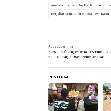
Amanda Soemedi Bey Machmudin
Je
Penjabat Ketua Dekranasda Jawa Barat
Navigasi
Pos sebelumnya
Konser Elfa’s Singer Bertajuk A Timeless J
pos
Kota Bandung Sukses, Penonton Puas
POS TERKAIT