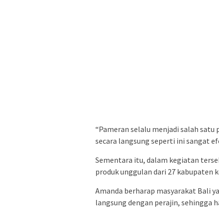
“Pameran selalu menjadi salah satu
secara langsung seperti ini sangat e
Sementara itu, dalam kegiatan ters
produk unggulan dari 27 kabupaten ko
Amanda berharap masyarakat Bali yan
langsung dengan perajin, sehingga h