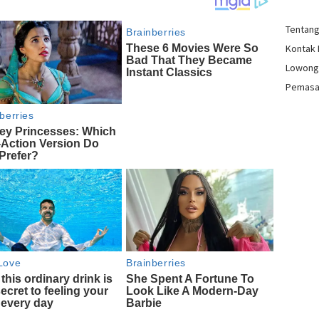
Tentan
Kontak
Lowong
Pemasa