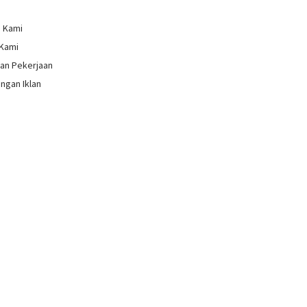
g Kami
 Kami
an Pekerjaan
ngan Iklan