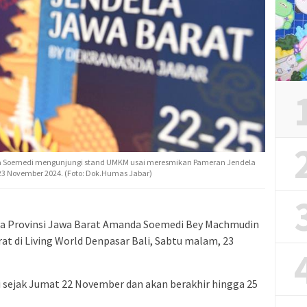
a Soemedi mengunjungi stand UMKM usai meresmikan Pameran Jendela
u 23 November 2024. (Foto: Dok.Humas Jabar)
da Provinsi Jawa Barat Amanda Soemedi Bey Machmudin
 di Living World Denpasar Bali, Sabtu malam, 23
i sejak Jumat 22 November dan akan berakhir hingga 25