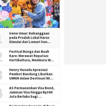
1
Irene Umar: Kebanggaan
pada Produk Lokal Harus
Dimulai dari Lemari Sen…
2
Festival Bunga dan Buah
Karo: Merawat Reputasi
Hortikultura, Memburu W…
3
Henry Husada Apresiasi
Pemkot Bandung Libatkan
UMKM dalam Destinasi Wi…
4
AS Permanenkan Visa Bond,
Jaminan Visa hingga Rp360
Juta Berlaku bagi …