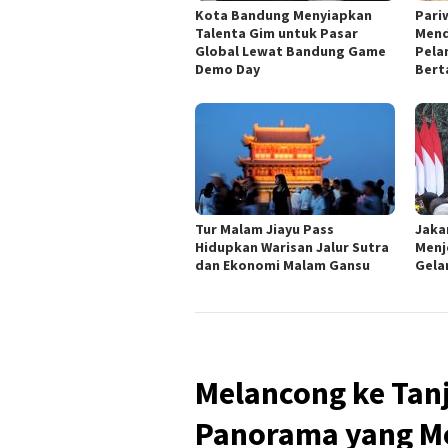
Kota Bandung Menyiapkan
Pari
Talenta Gim untuk Pasar
Mend
Global Lewat Bandung Game
Pela
Demo Day
Ber
Tur Malam Jiayu Pass
Jaka
Hidupkan Warisan Jalur Sutra
Menj
dan Ekonomi Malam Gansu
Gela
Melancong ke Tan
Panorama yang 