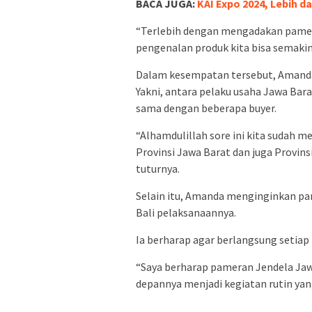
BACA JUGA:
KAI Expo 2024, Lebih d
“Terlebih dengan mengadakan pameran
pengenalan produk kita bisa semakin 
Dalam kesempatan tersebut, Amand
Yakni, antara pelaku usaha Jawa Ba
sama dengan beberapa buyer.
“Alhamdulillah sore ini kita sudah m
Provinsi Jawa Barat dan juga Provinsi
tuturnya.
Selain itu, Amanda menginginkan pam
Bali pelaksanaannya.
Ia berharap agar berlangsung setia
“Saya berharap pameran Jendela Jawa
depannya menjadi kegiatan rutin yang