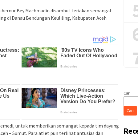
 Gubernur Bey Machmudin disambut teriakan semangat
ing di Danau Bendungan Keuliling, Kabupaten Aceh
Cari
Cari
Soemedi, untuk memberikan semangat kepada tim dayung
Rec
ceh – Sumut. Para atlet pun terlihat antusias dan