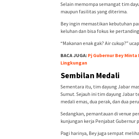
Selain memompa semangat tim dayung,
maupun fasilitas yang diterima.
Bey ingin memastikan kebutuhan para
keluhan dan bisa fokus ke pertanding
“Makanan enak gak? Air cukup?” ucap
BACA JUGA:
Pj Gubernur Bey Minta
Lingkungan
Sembilan Medali
Sementara itu, tim dayung Jabar ma
Sumut. Sejauh ini tim dayung Jabar t
medali emas, dua perak, dan dua per
Sedangkan, pemantauan di venue pe
kunjungan kerja Penjabat Gubernur pa
Pagi harinya, Bey juga sempat meliha