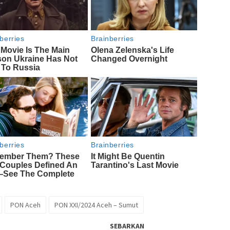
PON Aceh
PON XXI/2024 Aceh – Sumut
SEBARKAN