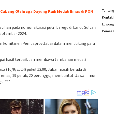
Tentan
 Cabang Olahraga Dayung Raih Medali Emas di PON
Kontak
Lowong
atihan pada nomor akurasi putri beregu di Lanud Sultan
Pemasa
September 2024.
kan komitmen Pemdaprov Jabar dalam mendukung para
pai hasil terbaik dan membawa tambahan medali.
a (10/9/2024) pukul 13.00, Jabar masih berada di
 emas, 19 perak, 20 perunggu, membuntuti Jawa Timur
u. ***