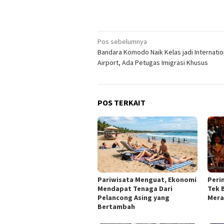
Navigasi
Pos sebelumnya
Bandara Komodo Naik Kelas jadi Internatio
pos
Airport, Ada Petugas Imigrasi Khusus
POS TERKAIT
Pariwisata Menguat, Ekonomi
Peri
Mendapat Tenaga Dari
Tek 
Pelancong Asing yang
Mera
Bertambah