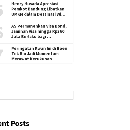
5
Henry Husada Apresiasi
Pemkot Bandung Libatkan
UMKM dalam Destinasi Wi…
6
AS Permanenkan Visa Bond,
Jaminan Visa hingga Rp360
Juta Berlaku bagi …
7
Peringatan Kwan Im di Boen
Tek Bio Jadi Momentum
Merawat Kerukunan
ent Posts