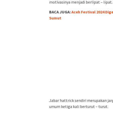
motivasinya menjadi berlipat – lipat.
BACA JUGA:
Aceh Festival 2024 Di
Sumut
Jabar hattrick sendiri merupakan jar
umum ketiga kali berturut – turut.