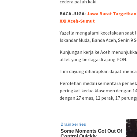
cedera patah kaki.
BACA JUGA:
Jawa Barat Targetkan
XXI Aceh-Sumut
Yazella mengalami kecelakaan saat l
Iskandar Muda, Banda Aceh, Senin 9 
Kunjungan kerja ke Aceh menunjuk
atlet yang berlaga di ajang PON.
Tim dayung diharapkan dapat menca
Perolehan medali sementara per Selas
peringkat kedua klasemen dengan 14
dengan 27 emas, 12 perak, 17 perungg