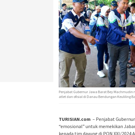
Penjabat Gubernur Jawa Barat Bey Machmudin 
atlet dan ofisial di Danau Bendungan Keuliling
TURISIAN.com
– Penjabat Gubernur
“emosional” untuk memekikan Jabar
kepada tim dayung di PON XXI/2024 A