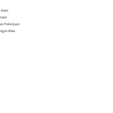
g Kami
 Kami
an Pekerjaan
ngan Iklan