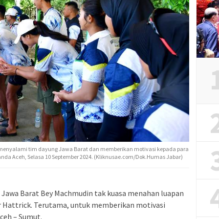
menyalami tim dayung Jawa Barat dan memberikan motivasi kepada para
 Banda Aceh, Selasa 10 September 2024. (Kliknusae.com/Dok.Humas Jabar)
 Jawa Barat Bey Machmudin tak kuasa menahan luapan
 Hattrick. Terutama, untuk memberikan motivasi
ceh – Sumut.