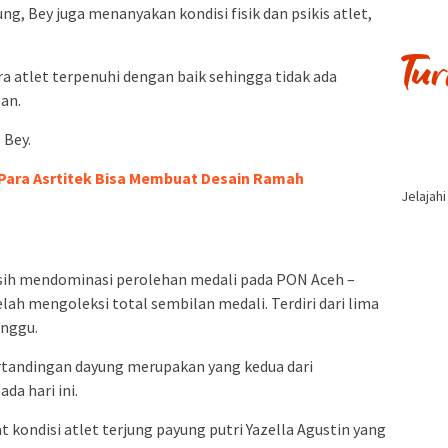
 Bey juga menanyakan kondisi fisik dan psikis atlet,
 atlet terpenuhi dengan baik sehingga tidak ada
an.
 Bey.
 Para Asrtitek Bisa Membuat Desain Ramah
Jelajah
sih mendominasi perolehan medali pada PON Aceh –
elah mengoleksi total sembilan medali. Terdiri dari lima
unggu.
rtandingan dayung merupakan yang kedua dari
da hari ini.
t kondisi atlet terjung payung putri Yazella Agustin yang