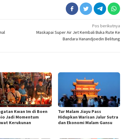
Pos berikutnya
nal
Maskapai Super Air Jet Kembali Buka Rute Ke
Bandara Hanandjoedin Belitung
ngatan Kwan Im di Boen
Tur Malam Jiayu Pass
Bio Jadi Momentum
Hidupkan Warisan Jalur Sutra
wat Kerukunan
dan Ekonomi Malam Gansu