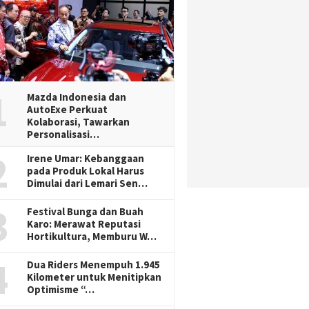
1
Mazda Indonesia dan
AutoExe Perkuat
Kolaborasi, Tawarkan
Personalisasi…
2
Irene Umar: Kebanggaan
pada Produk Lokal Harus
Dimulai dari Lemari Sen…
3
Festival Bunga dan Buah
Karo: Merawat Reputasi
Hortikultura, Memburu W…
4
Dua Riders Menempuh 1.945
Kilometer untuk Menitipkan
Optimisme “…