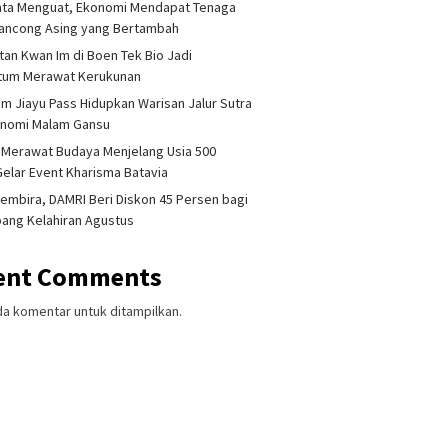
ata Menguat, Ekonomi Mendapat Tenaga
lancong Asing yang Bertambah
tan Kwan Im di Boen Tek Bio Jadi
um Merawat Kerukunan
am Jiayu Pass Hidupkan Warisan Jalur Sutra
onomi Malam Gansu
 Merawat Budaya Menjelang Usia 500
Gelar Event Kharisma Batavia
embira, DAMRI Beri Diskon 45 Persen bagi
ang Kelahiran Agustus
ent Comments
da komentar untuk ditampilkan.