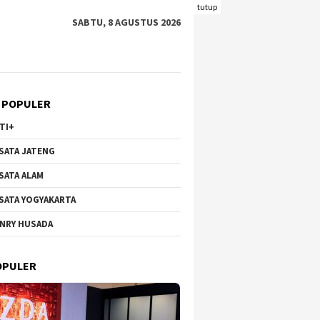
tutup
SABTU, 8 AGUSTUS 2026
 POPULER
TI+
SATA JATENG
SATA ALAM
SATA YOGYAKARTA
NRY HUSADA
OPULER