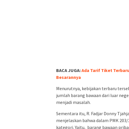
BACA JUGA:
Ada Tarif Tiket Terbar
Besarannya
Menurutnya, kebijakan terbaru terse
jumlah barang bawaan dari luar neger
menjadi masalah.
Sementara itu, R. Fadjar Donny Tjahj
menjelaskan bahwa dalam PMK 203/2
kategori. Yaitu, barang bawaan prib