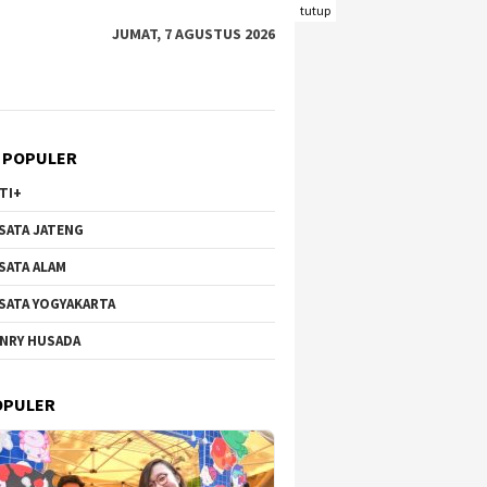
tutup
JUMAT, 7 AGUSTUS 2026
 POPULER
TI+
SATA JATENG
SATA ALAM
SATA YOGYAKARTA
NRY HUSADA
OPULER