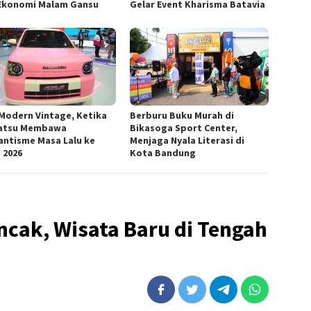
Ekonomi Malam Gansu
Gelar Event Kharisma Batavia
 Modern Vintage, Ketika
Berburu Buku Murah di
atsu Membawa
Bikasoga Sport Center,
ntisme Masa Lalu ke
Menjaga Nyala Literasi di
 2026
Kota Bandung
ncak, Wisata Baru di Tengah