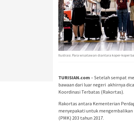
Ilustrasi. Para wisatawan diantara koper-koper 
TURISIAN.com
– Setelah sempat me
bawaan dari luar negeri akhirnya di
Koordinasi Terbatas (Rakortas).
Rakortas antara Kementerian Perd
menyepakati untuk mengembalikan k
(PMK) 203 tahun 2017.