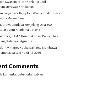
tan Kwan Im di Boen Tek Bio Jadi
um Merawat Kerukunan
am Jiayu Pass Hidupkan Warisan Jalur Sutra
onomi Malam Gansu
 Merawat Budaya Menjelang Usia 500
Gelar Event Kharisma Batavia
embira, DAMRI Beri Diskon 45 Persen bagi
ang Kelahiran Agustus
dern Vintage, Ketika Daihatsu Membawa
sme Masa Lalu ke GIIAS 2026
ent Comments
da komentar untuk ditampilkan.