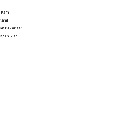
g Kami
 Kami
an Pekerjaan
ngan Iklan