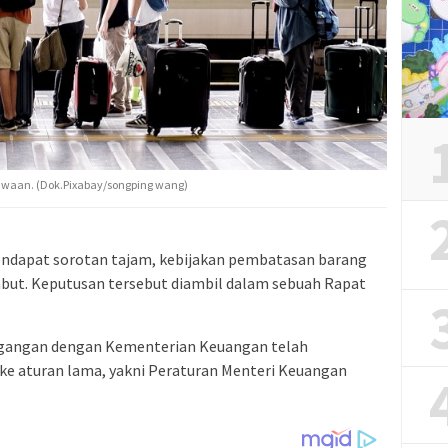
bawaan. (Dok.Pixabay/songping wang)
ndapat sorotan tajam, kebijakan pembatasan barang
cabut. Keputusan tersebut diambil dalam sebuah Rapat
agangan dengan Kementerian Keuangan telah
e aturan lama, yakni Peraturan Menteri Keuangan