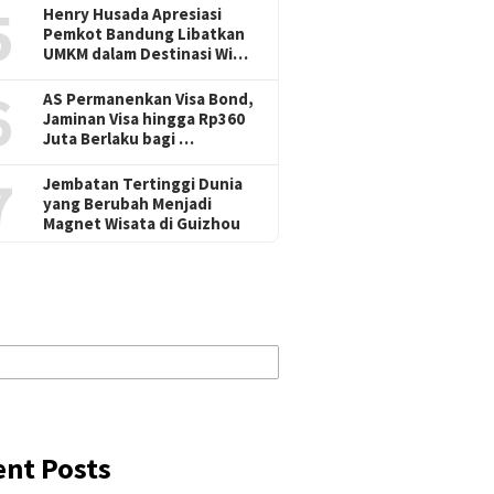
5
Henry Husada Apresiasi
Pemkot Bandung Libatkan
UMKM dalam Destinasi Wi…
6
AS Permanenkan Visa Bond,
Jaminan Visa hingga Rp360
Juta Berlaku bagi …
7
Jembatan Tertinggi Dunia
yang Berubah Menjadi
Magnet Wisata di Guizhou
ent Posts