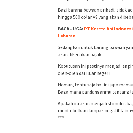
Bagi barang bawaan pribadi, tidak ad
hingga 500 dolar AS yang akan dibeba
BACA JUGA:
PT Kereta Api Indones
Lebaran
Sedangkan untuk barang bawaan yang
akan dikenakan pajak.
Keputusan ini pastinya menjadi ang
oleh-oleh dari luar negeri.
Namun, tentu saja hal ini juga memu
Bagaimana pandanganmu tentang la
Apakah ini akan menjadi stimulus ba
menimbulkan dampak negatif lainnya
***