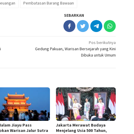
Keuangan
Pembatasan Barang Bawaan
SEBARKAN
Pos berikutnya
i
Gedung Pakuan, Warisan Bersejarah yang Kini
Dibuka untuk Umum
Malam Jiayu Pass
Jakarta Merawat Budaya
pkan Warisan Jalur Sutra
Menjelang Usia 500 Tahun,