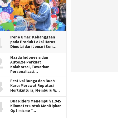
1
Irene Umar: Kebanggaan
pada Produk Lokal Harus
Dimulai dari Lemari Sen…
2
Mazda Indonesia dan
AutoExe Perkuat
Kolaborasi, Tawarkan
Personalisasi…
3
Festival Bunga dan Buah
Karo: Merawat Reputasi
Hortikultura, Memburu W…
4
Dua Riders Menempuh 1.945
Kilometer untuk Menitipkan
Optimisme “…