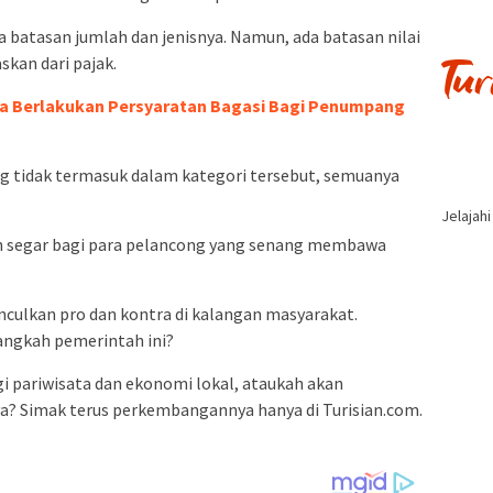
a batasan jumlah dan jenisnya. Namun, ada batasan nilai
skan dari pajak.
ia Berlakukan Persyaratan Bagasi Bagi Penumpang
 tidak termasuk dalam kategori tersebut, semuanya
Jelajah
in segar bagi para pelancong yang senang membawa
nculkan pro dan kontra di kalangan masyarakat.
ngkah pemerintah ini?
gi pariwisata dan ekonomi lokal, ataukah akan
? Simak terus perkembangannya hanya di Turisian.com.