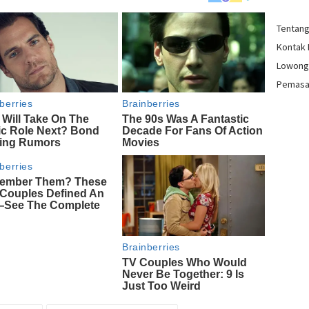
Tentan
Kontak
Lowong
Pemasa