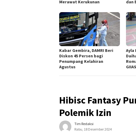
Merawat Kerukunan
dan 
Kabar Gembira, DAMRI Beri
Ayla
Diskon 45 Persen bagi
Daih
Penumpang Kelahiran
Roma
Agustus
GIIAS
Hibisc Fantasy Pu
Polemik Izin
Tim Redaksi
Rabu, 18 Desember 2024