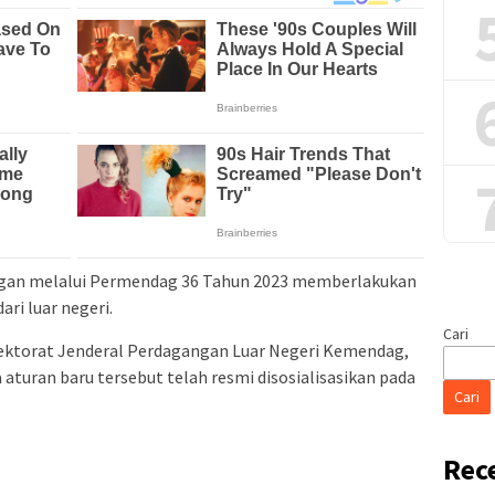
an melalui Permendag 36 Tahun 2023 memberlakukan
ri luar negeri.
Cari
Direktorat Jenderal Perdagangan Luar Negeri Kemendag,
turan baru tersebut telah resmi disosialisasikan pada
Cari
Rec