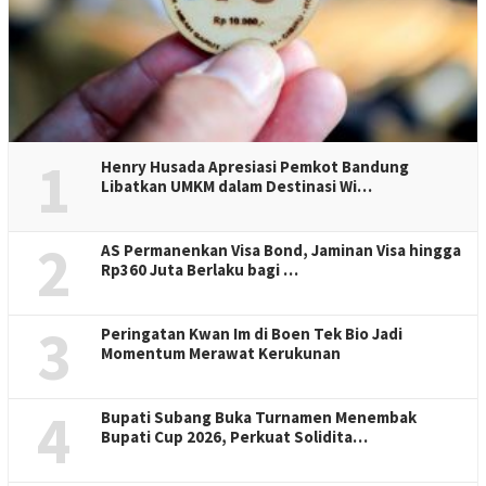
1
Henry Husada Apresiasi Pemkot Bandung
Libatkan UMKM dalam Destinasi Wi…
2
AS Permanenkan Visa Bond, Jaminan Visa hingga
Rp360 Juta Berlaku bagi …
3
Peringatan Kwan Im di Boen Tek Bio Jadi
Momentum Merawat Kerukunan
4
Bupati Subang Buka Turnamen Menembak
Bupati Cup 2026, Perkuat Solidita…