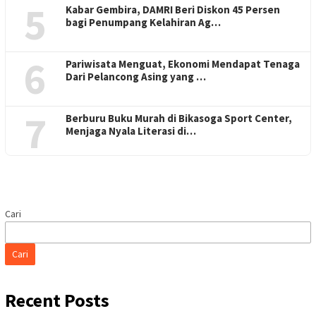
5
Kabar Gembira, DAMRI Beri Diskon 45 Persen
bagi Penumpang Kelahiran Ag…
6
Pariwisata Menguat, Ekonomi Mendapat Tenaga
Dari Pelancong Asing yang …
7
Berburu Buku Murah di Bikasoga Sport Center,
Menjaga Nyala Literasi di…
Cari
Cari
Recent Posts