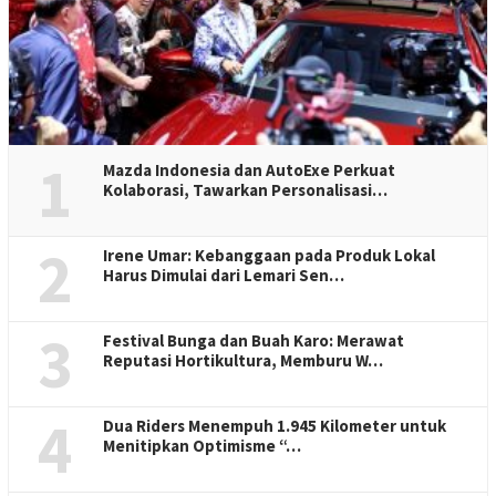
1
Mazda Indonesia dan AutoExe Perkuat
Kolaborasi, Tawarkan Personalisasi…
2
Irene Umar: Kebanggaan pada Produk Lokal
Harus Dimulai dari Lemari Sen…
3
Festival Bunga dan Buah Karo: Merawat
Reputasi Hortikultura, Memburu W…
4
Dua Riders Menempuh 1.945 Kilometer untuk
Menitipkan Optimisme “…