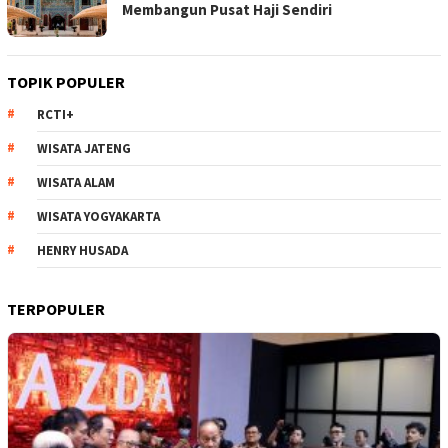
Membangun Pusat Haji Sendiri
TOPIK POPULER
RCTI+
WISATA JATENG
WISATA ALAM
WISATA YOGYAKARTA
HENRY HUSADA
TERPOPULER