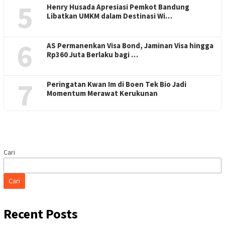
5
Henry Husada Apresiasi Pemkot Bandung
Libatkan UMKM dalam Destinasi Wi…
6
AS Permanenkan Visa Bond, Jaminan Visa hingga
Rp360 Juta Berlaku bagi …
7
Peringatan Kwan Im di Boen Tek Bio Jadi
Momentum Merawat Kerukunan
Cari
Cari
Recent Posts