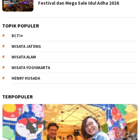
Festival dan Mega Sale Idul Adha 2026
TOPIK POPULER
RCTI+
WISATA JATENG
WISATA ALAM
WISATA YOGYAKARTA
HENRY HUSADA
TERPOPULER