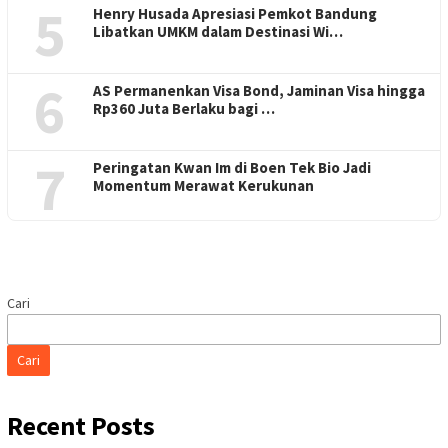
5
Henry Husada Apresiasi Pemkot Bandung
Libatkan UMKM dalam Destinasi Wi…
6
AS Permanenkan Visa Bond, Jaminan Visa hingga
Rp360 Juta Berlaku bagi …
7
Peringatan Kwan Im di Boen Tek Bio Jadi
Momentum Merawat Kerukunan
Cari
Cari
Recent Posts