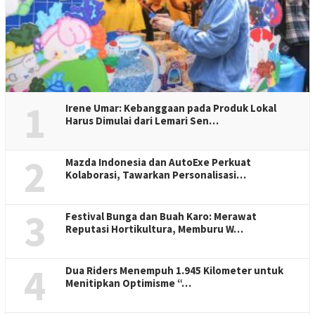
1
Irene Umar: Kebanggaan pada Produk Lokal
Harus Dimulai dari Lemari Sen…
2
Mazda Indonesia dan AutoExe Perkuat
Kolaborasi, Tawarkan Personalisasi…
3
Festival Bunga dan Buah Karo: Merawat
Reputasi Hortikultura, Memburu W…
4
Dua Riders Menempuh 1.945 Kilometer untuk
Menitipkan Optimisme “…