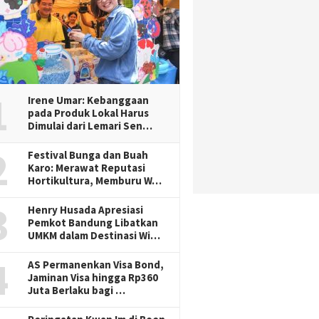
1
Irene Umar: Kebanggaan
pada Produk Lokal Harus
Dimulai dari Lemari Sen…
2
Festival Bunga dan Buah
Karo: Merawat Reputasi
Hortikultura, Memburu W…
3
Henry Husada Apresiasi
Pemkot Bandung Libatkan
UMKM dalam Destinasi Wi…
4
AS Permanenkan Visa Bond,
Jaminan Visa hingga Rp360
Juta Berlaku bagi …