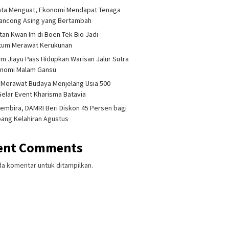
ata Menguat, Ekonomi Mendapat Tenaga
lancong Asing yang Bertambah
tan Kwan Im di Boen Tek Bio Jadi
um Merawat Kerukunan
am Jiayu Pass Hidupkan Warisan Jalur Sutra
onomi Malam Gansu
 Merawat Budaya Menjelang Usia 500
Gelar Event Kharisma Batavia
embira, DAMRI Beri Diskon 45 Persen bagi
ang Kelahiran Agustus
ent Comments
da komentar untuk ditampilkan.