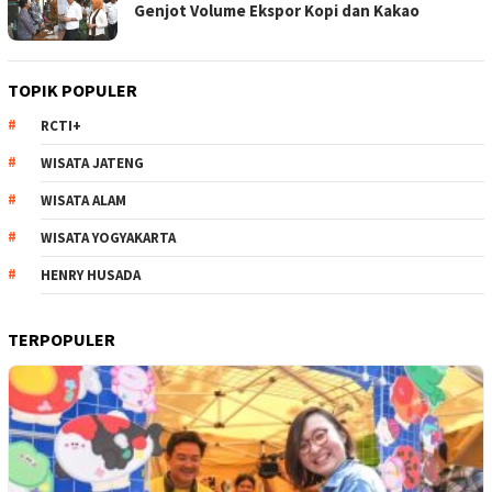
Genjot Volume Ekspor Kopi dan Kakao
TOPIK POPULER
RCTI+
WISATA JATENG
WISATA ALAM
WISATA YOGYAKARTA
HENRY HUSADA
TERPOPULER