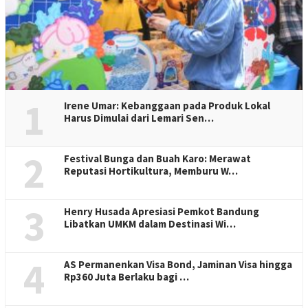
1
Irene Umar: Kebanggaan pada Produk Lokal
Harus Dimulai dari Lemari Sen…
2
Festival Bunga dan Buah Karo: Merawat
Reputasi Hortikultura, Memburu W…
3
Henry Husada Apresiasi Pemkot Bandung
Libatkan UMKM dalam Destinasi Wi…
4
AS Permanenkan Visa Bond, Jaminan Visa hingga
Rp360 Juta Berlaku bagi …