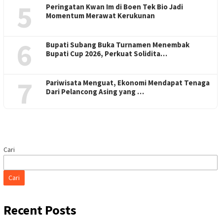
5
Peringatan Kwan Im di Boen Tek Bio Jadi
Momentum Merawat Kerukunan
6
Bupati Subang Buka Turnamen Menembak
Bupati Cup 2026, Perkuat Solidita…
7
Pariwisata Menguat, Ekonomi Mendapat Tenaga
Dari Pelancong Asing yang …
Cari
Cari
Recent Posts