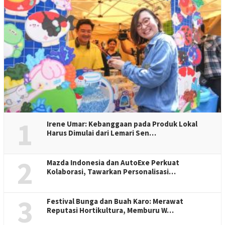
1
Irene Umar: Kebanggaan pada Produk Lokal
Harus Dimulai dari Lemari Sen…
2
Mazda Indonesia dan AutoExe Perkuat
Kolaborasi, Tawarkan Personalisasi…
3
Festival Bunga dan Buah Karo: Merawat
Reputasi Hortikultura, Memburu W…