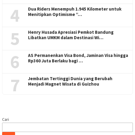
4
Dua Riders Menempuh 1.945 Kilometer untuk
Menitipkan Optimisme “…
5
Henry Husada Apresiasi Pemkot Bandung
Libatkan UMKM dalam Destinasi Wi…
6
AS Permanenkan Visa Bond, Jaminan Visa hingga
Rp360 Juta Berlaku bagi …
7
Jembatan Tertinggi Dunia yang Berubah
Menjadi Magnet Wisata di Guizhou
Cari