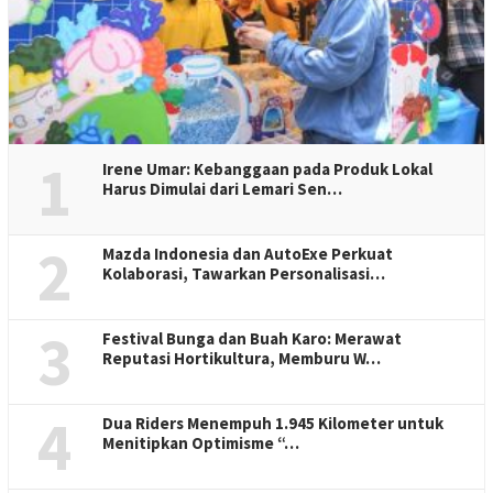
1
Irene Umar: Kebanggaan pada Produk Lokal
Harus Dimulai dari Lemari Sen…
2
Mazda Indonesia dan AutoExe Perkuat
Kolaborasi, Tawarkan Personalisasi…
3
Festival Bunga dan Buah Karo: Merawat
Reputasi Hortikultura, Memburu W…
4
Dua Riders Menempuh 1.945 Kilometer untuk
Menitipkan Optimisme “…