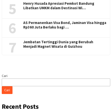
5
Henry Husada Apresiasi Pemkot Bandung
Libatkan UMKM dalam Destinasi Wi…
6
AS Permanenkan Visa Bond, Jaminan Visa hingga
Rp360 Juta Berlaku bagi …
7
Jembatan Tertinggi Dunia yang Berubah
Menjadi Magnet Wisata di Guizhou
Cari
Cari
Recent Posts