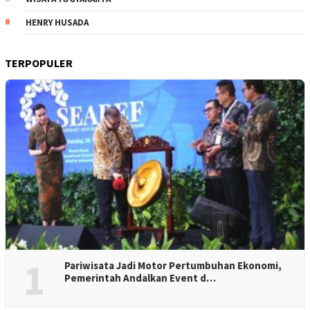
HENRY HUSADA
TERPOPULER
1
Pariwisata Jadi Motor Pertumbuhan Ekonomi,
Pemerintah Andalkan Event d…